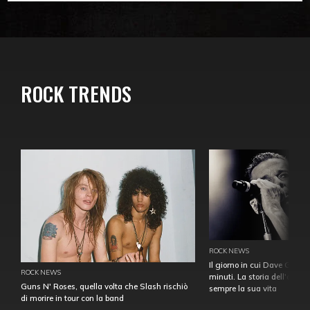
ROCK TRENDS
ROCK NEWS
Il giorno in cui Dave Gahan
ROCK NEWS
minuti. La storia dell'over
Guns N' Roses, quella volta che Slash rischiò
sempre la sua vita
di morire in tour con la band