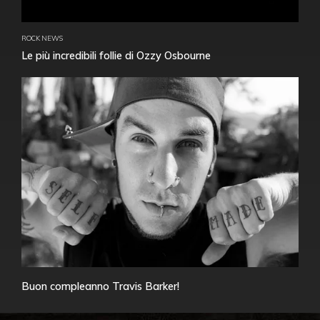
ROCK NEWS
Le più incredibili follie di Ozzy Osbourne
Buon compleanno Travis Barker!