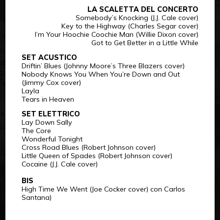
LA SCALETTA DEL CONCERTO
Somebody’s Knocking (J.J. Cale cover)
Key to the Highway (Charles Segar cover)
I’m Your Hoochie Coochie Man (Willie Dixon cover)
Got to Get Better in a Little While
SET ACUSTICO
Driftin’ Blues (Johnny Moore’s Three Blazers cover)
Nobody Knows You When You’re Down and Out
(Jimmy Cox cover)
Layla
Tears in Heaven
SET ELETTRICO
Lay Down Sally
The Core
Wonderful Tonight
Cross Road Blues (Robert Johnson cover)
Little Queen of Spades (Robert Johnson cover)
Cocaine (J.J. Cale cover)
BIS
High Time We Went (Joe Cocker cover) con Carlos
Santana)