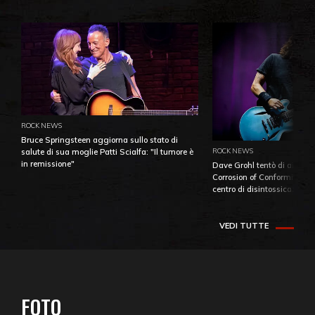
ROCK NEWS
Bruce Springsteen aggiorna sullo stato di
ROCK NEWS
salute di sua moglie Patti Scialfa: "Il tumore è
in remissione"
Dave Grohl tentò di aiutare
Corrosion of Conformity fino
centro di disintossicazione
VEDI TUTTE
FOTO