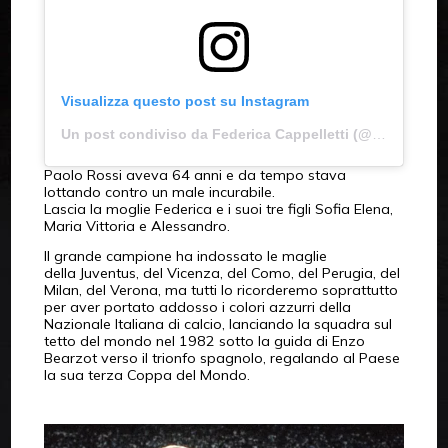
Visualizza questo post su Instagram
Un post condiviso da Federica Cappelletti (@cappellettifederica)
Paolo Rossi aveva 64 anni e da tempo stava
lottando contro un male incurabile.
Lascia la moglie Federica e i suoi tre figli Sofia Elena,
Maria Vittoria e Alessandro.
Il grande campione ha indossato le maglie
della Juventus, del Vicenza, del Como, del Perugia, del
Milan, del Verona, ma tutti lo ricorderemo soprattutto
per aver portato addosso i colori azzurri della
Nazionale Italiana di calcio, lanciando la squadra sul
tetto del mondo nel 1982 sotto la guida di Enzo
Bearzot verso il trionfo spagnolo, regalando al Paese
la sua terza Coppa del Mondo.