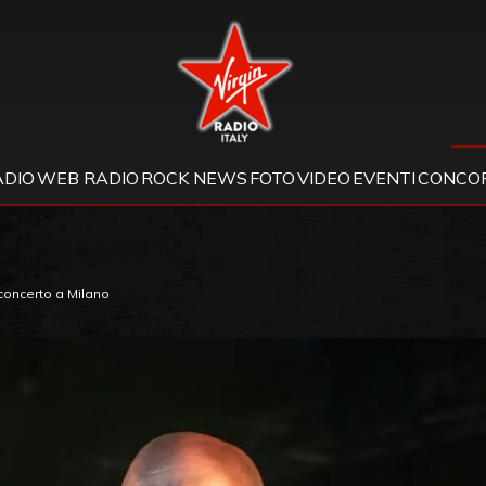
Virgin Radio
ADIO
WEB RADIO
ROCK NEWS
FOTO
VIDEO
EVENTI
CONCOR
concerto a Milano