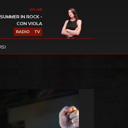
ON AIR
SUMMER IN ROCK -
CON VIOLA
RADIO
TV
SI