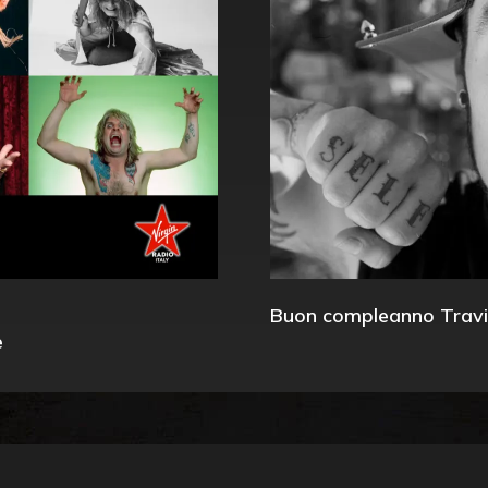
Buon compleanno Travi
e