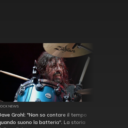
ROCK NEWS
Dave Grohl: "Non so contare il tempo
quando suono la batteria". La storia