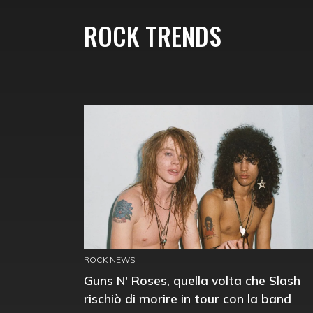
ROCK TRENDS
ROCK NEWS
Guns N' Roses, quella volta che Slash
rischiò di morire in tour con la band