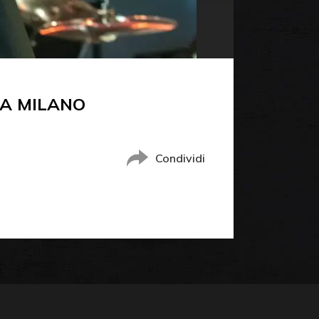
 A MILANO
Condividi