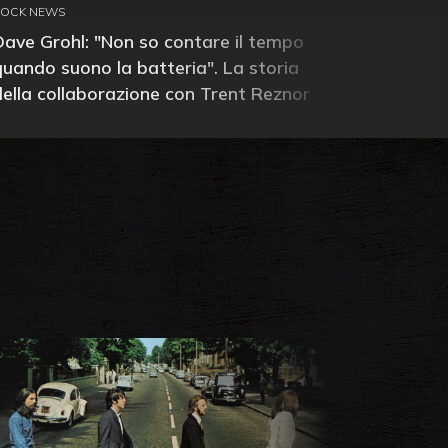
ROCK NEWS
Dave Grohl: "Non so contare il tempo
quando suono la batteria". La storia
della collaborazione con Trent Reznor