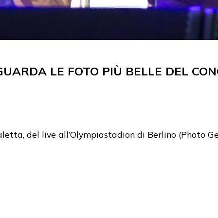
GUARDA LE FOTO PIÙ BELLE DEL CON
aletta, del live all’Olympiastadion di Berlino (Photo G