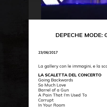
DEPECHE MODE: 
23/06/2017
La gallery con le immagini, e la sc
LA SCALETTA DEL CONCERTO
Going Backwards
So Much Love
Barrel of a Gun
A Pain That I’m Used To
Corrupt
In Your Room