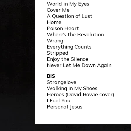
World in My Eyes
Cover Me
A Question of Lust
Home
Poison Heart
Where’s the Revolution
Wrong
Everything Counts
Stripped
Enjoy the Silence
Never Let Me Down Again
BIS
Strangelove
Walking in My Shoes
Heroes (David Bowie cover)
I Feel You
Personal Jesus