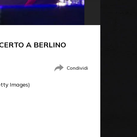
CERTO A BERLINO
Condividi
etty Images)