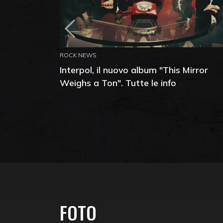
ROCK NEWS
Interpol, il nuovo album "This Mirror
Weighs a Ton". Tutte le info
FOTO