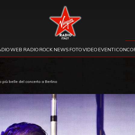
Virgin Radio
ADIO
WEB RADIO
ROCK NEWS
FOTO
VIDEO
EVENTI
CONCOR
più belle del concerto a Berlino