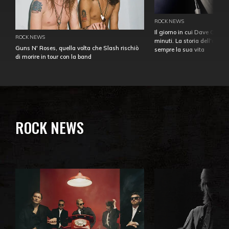
ROCK NEWS
Il giorno in cui Dave Gahan
ROCK NEWS
minuti. La storia dell'over
Guns N' Roses, quella volta che Slash rischiò
sempre la sua vita
di morire in tour con la band
ROCK NEWS