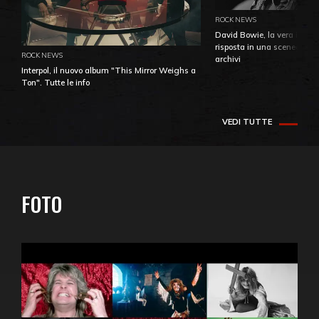
ROCK NEWS
David Bowie, la vera identi
risposta in una sceneggiatu
ROCK NEWS
archivi
Interpol, il nuovo album "This Mirror Weighs a
Ton". Tutte le info
VEDI TUTTE
FOTO