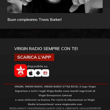
Buon compleanno Travis Barker!
VIRGIN RADIO SEMPRE CON TE!
SCARICA L'APP
disponibile su
VIRGIN, VIRGIN RADIO, VIRGIN RADIO STYLE ROCK, il logo Virgin
Signature e tutti i loghi Virgin Radio sono marchi registrati di
Virgin Enterprises Limited
e sono utilizzati su licenza. Per tutte le informazioni su Virgin
Radio International:
www.virginradio.com
REGOLAMENTI CONCORSI
REGOLAMENTI GIOCHI LIBERI
NOTE LEGALI
CORPORATE