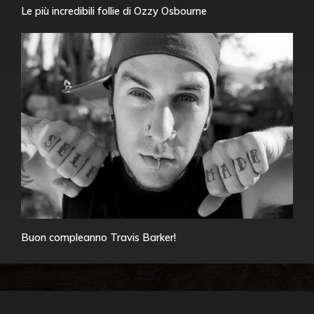
Le più incredibili follie di Ozzy Osbourne
Buon compleanno Travis Barker!