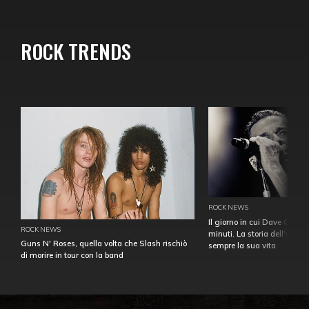
ROCK TRENDS
ROCK NEWS
Il giorno in cui Dave Gahan
ROCK NEWS
minuti. La storia dell'over
Guns N' Roses, quella volta che Slash rischiò
sempre la sua vita
di morire in tour con la band