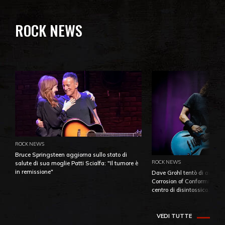
ROCK NEWS
ROCK NEWS
Bruce Springsteen aggiorna sullo stato di
ROCK NEWS
salute di sua moglie Patti Scialfa: "Il tumore è
in remissione"
Dave Grohl tentò di aiutare
Corrosion of Conformity fino
centro di disintossicazione
VEDI TUTTE