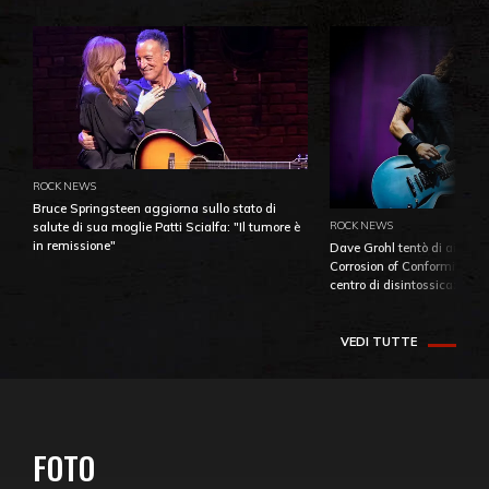
ROCK NEWS
Bruce Springsteen aggiorna sullo stato di
ROCK NEWS
salute di sua moglie Patti Scialfa: "Il tumore è
in remissione"
Dave Grohl tentò di aiutare
Corrosion of Conformity fino
centro di disintossicazione
VEDI TUTTE
FOTO