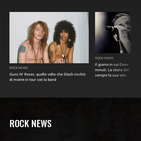
ROCK NEWS
Il giorno in cui Dave Gahan
ROCK NEWS
minuti. La storia dell'over
Guns N' Roses, quella volta che Slash rischiò
sempre la sua vita
di morire in tour con la band
ROCK NEWS