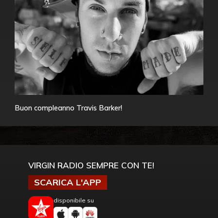
Buon compleanno Travis Barker!
VIRGIN RADIO SEMPRE CON TE!
SCARICA L'APP
disponibile su