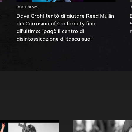
ROCK NEWS
o
Dave Grohl tentò di aiutare Reed Mullin
dei Corrosion of Conformity fino
all'ultimo: "pagò il centro di
disintossicazione di tasca sua"