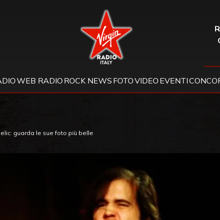
Virgin Radio
R
ADIO
WEB RADIO
ROCK NEWS
FOTO
VIDEO
EVENTI
CONCOR
ic: guarda le sue foto più belle