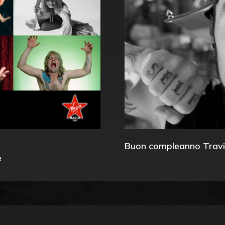
Buon compleanno Travi
e