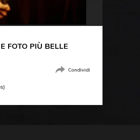
E FOTO PIÙ BELLE
Condividi
s)