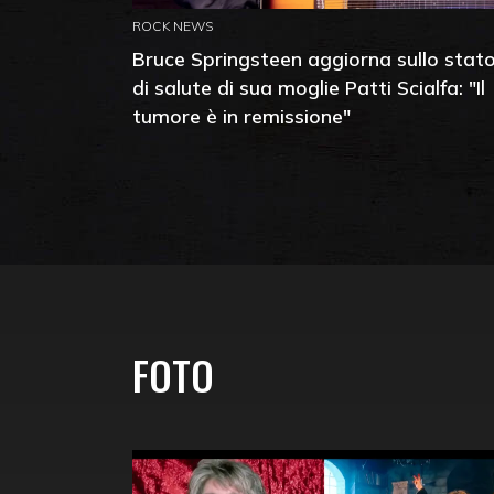
ROCK NEWS
Bruce Springsteen aggiorna sullo stat
di salute di sua moglie Patti Scialfa: "Il
tumore è in remissione"
FOTO