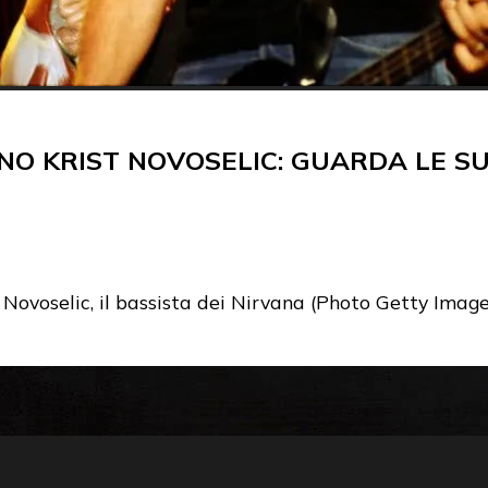
 KRIST NOVOSELIC: GUARDA LE SU
t Novoselic, il bassista dei Nirvana (Photo Getty Image