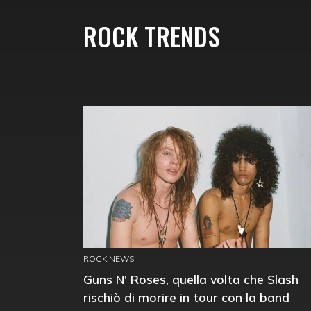
ROCK TRENDS
ROCK NEWS
Guns N' Roses, quella volta che Slash
rischiò di morire in tour con la band