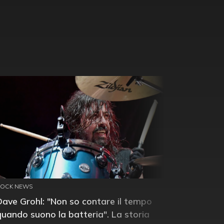
ROCK NEWS
Dave Grohl: "Non so contare il tempo
quando suono la batteria". La storia