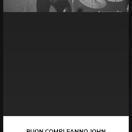
BUON COMPLEANNO JOHN