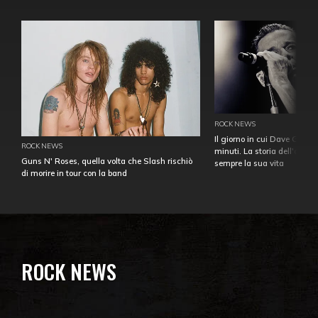
ROCK NEWS
Il giorno in cui Dave Gahan
ROCK NEWS
minuti. La storia dell'over
Guns N' Roses, quella volta che Slash rischiò
sempre la sua vita
di morire in tour con la band
ROCK NEWS