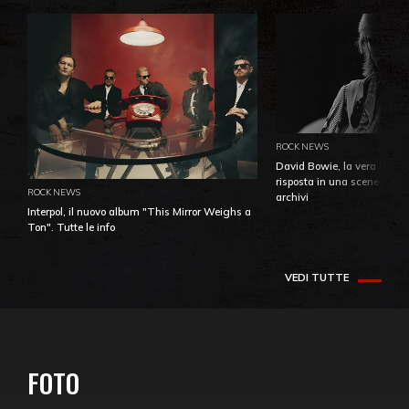
ROCK NEWS
David Bowie, la vera identi
risposta in una sceneggiatu
ROCK NEWS
archivi
Interpol, il nuovo album "This Mirror Weighs a
Ton". Tutte le info
VEDI TUTTE
FOTO