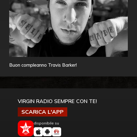
Buon compleanno Travis Barker!
VIRGIN RADIO SEMPRE CON TE!
SCARICA L'APP
disponibile su