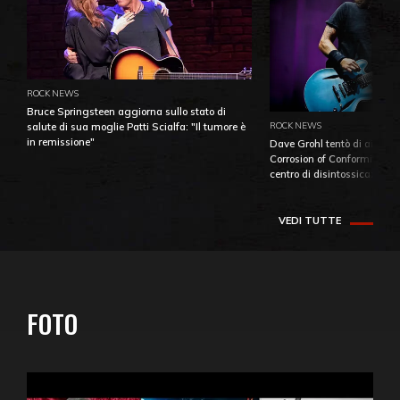
ROCK NEWS
Bruce Springsteen aggiorna sullo stato di
ROCK NEWS
salute di sua moglie Patti Scialfa: "Il tumore è
in remissione"
Dave Grohl tentò di aiutare
Corrosion of Conformity fino
centro di disintossicazione
VEDI TUTTE
FOTO