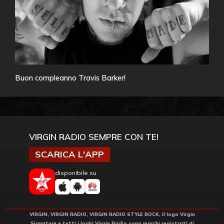
Buon compleanno Travis Barker!
VIRGIN RADIO SEMPRE CON TE!
SCARICA L'APP
disponibile su
VIRGIN, VIRGIN RADIO, VIRGIN RADIO STYLE ROCK, il logo Virgin
Signature e tutti i loghi Virgin Radio sono marchi registrati di