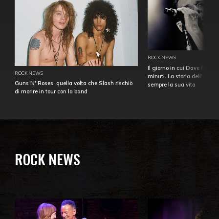
ROCK NEWS
Il giorno in cui Dave Gahan
ROCK NEWS
minuti. La storia dell'over
Guns N' Roses, quella volta che Slash rischiò
sempre la sua vita
di morire in tour con la band
ROCK NEWS