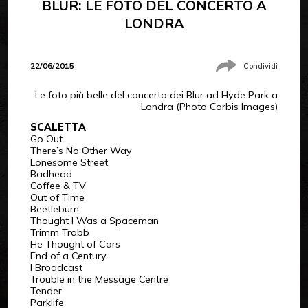
BLUR: LE FOTO DEL CONCERTO A
LONDRA
22/06/2015
Condividi
Le foto più belle del concerto dei Blur ad Hyde Park a
Londra (Photo Corbis Images)
SCALETTA
Go Out
There’s No Other Way
Lonesome Street
Badhead
Coffee & TV
Out of Time
Beetlebum
Thought I Was a Spaceman
Trimm Trabb
He Thought of Cars
End of a Century
I Broadcast
Trouble in the Message Centre
Tender
Parklife