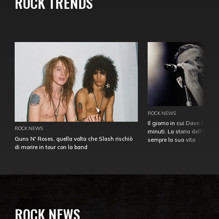
ROCK TRENDS
ROCK NEWS
Il giorno in cui Dave Gahan
ROCK NEWS
minuti. La storia dell'over
Guns N' Roses, quella volta che Slash rischiò
sempre la sua vita
di morire in tour con la band
ROCK NEWS