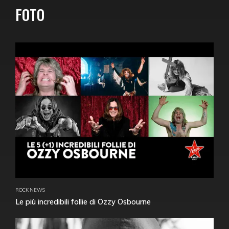
FOTO
ROCK NEWS
Le più incredibili follie di Ozzy Osbourne