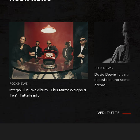
ROCK NEWS
David Bowie, la vera identi
risposta in una sceneggiatu
ROCK NEWS
archivi
Interpol, il nuovo album "This Mirror Weighs a
Ton". Tutte le info
VEDI TUTTE