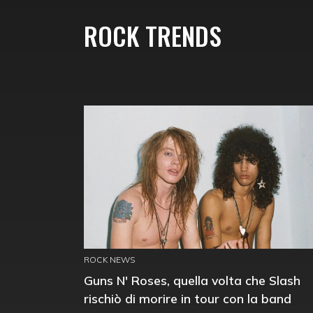
ROCK TRENDS
ROCK NEWS
Guns N' Roses, quella volta che Slash
rischiò di morire in tour con la band