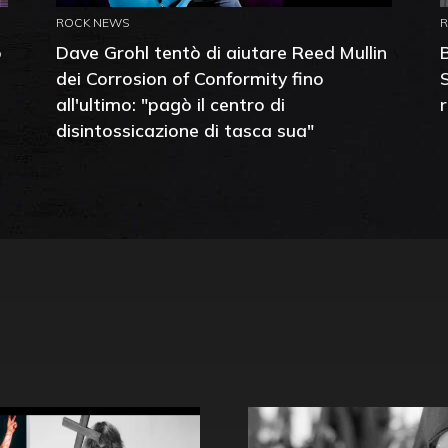
ROCK NEWS
o
Dave Grohl tentò di aiutare Reed Mullin
dei Corrosion of Conformity fino
all'ultimo: "pagò il centro di
disintossicazione di tasca sua"