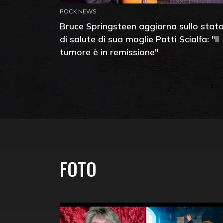
ROCK NEWS
Bruce Springsteen aggiorna sullo stat
di salute di sua moglie Patti Scialfa: "Il
tumore è in remissione"
FOTO