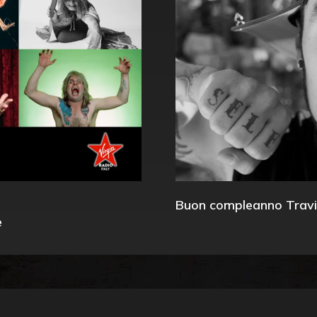
Buon compleanno Travi
e