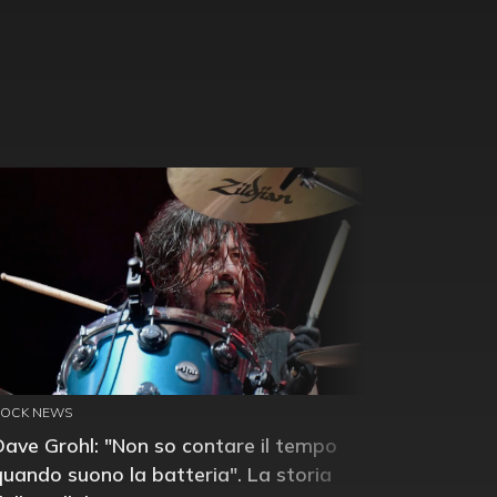
ROCK NEWS
Dave Grohl: "Non so contare il tempo
quando suono la batteria". La storia