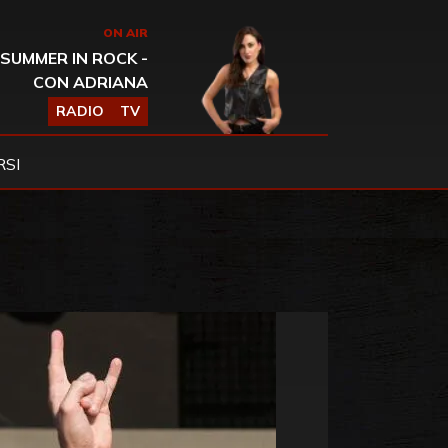
ON AIR
SUMMER IN ROCK -
CON ADRIANA
RADIO
TV
SI