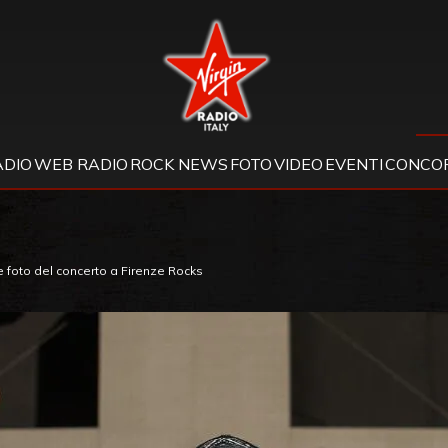
Virgin Radio
ADIO
WEB RADIO
ROCK NEWS
FOTO
VIDEO
EVENTI
CONCOR
foto del concerto a Firenze Rocks