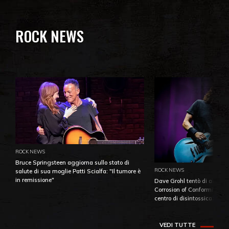
ROCK NEWS
ROCK NEWS
Bruce Springsteen aggiorna sullo stato di
ROCK NEWS
salute di sua moglie Patti Scialfa: "Il tumore è
in remissione"
Dave Grohl tentò di aiutare
Corrosion of Conformity fino
centro di disintossicazione
VEDI TUTTE