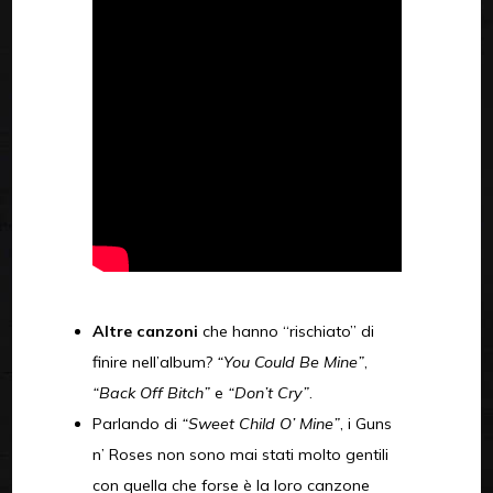
Altre canzoni
che hanno “rischiato” di
finire nell’album?
“You Could Be Mine”
,
“Back Off Bitch”
e
“Don’t Cry”
.
Parlando di
“Sweet Child O’ Mine”
, i Guns
n’ Roses non sono mai stati molto gentili
con quella che forse è la loro canzone