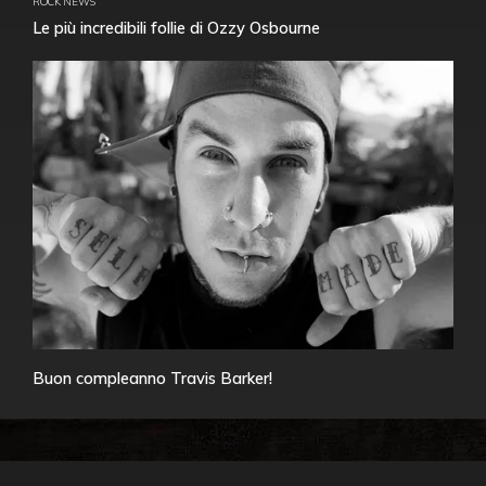
ROCK NEWS
Le più incredibili follie di Ozzy Osbourne
Buon compleanno Travis Barker!