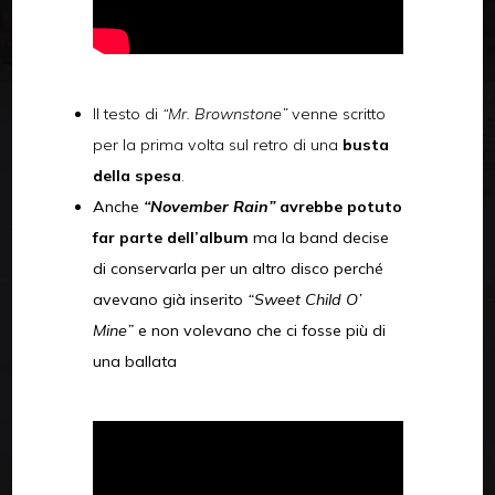
Il testo di
“Mr. Brownstone”
venne scritto
per la prima volta sul retro di una
busta
della spesa
.
Anche
“November Rain”
avrebbe potuto
far parte dell’album
ma la band decise
di conservarla per un altro disco perché
avevano già inserito
“Sweet Child O’
Mine”
e non volevano che ci fosse più di
una ballata