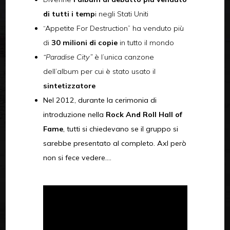
di tutti i temp
i negli Stati Uniti
“Appetite For Destruction” ha venduto più
di
30 milioni di copie
in tutto il mondo
“Paradise City”
è l’unica canzone
dell’album per cui è stato usato il
sintetizzatore
Nel 2012, durante la cerimonia di
introduzione nella
Rock And Roll Hall of
Fame
, tutti si chiedevano se il gruppo si
sarebbe presentato al completo. Axl però
non si fece vedere….