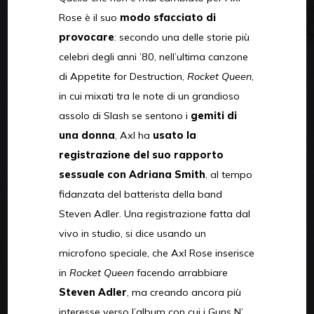
Rose è il suo
modo sfacciato di
provocare
: secondo una delle storie più
celebri degli anni ’80, nell’ultima canzone
di Appetite for Destruction,
Rocket Queen
,
in cui mixati tra le note di un grandioso
assolo di Slash se sentono i
gemiti di
una donna
, Axl ha
usato la
registrazione del suo rapporto
sessuale con Adriana Smith
, al tempo
fidanzata del batterista della band
Steven Adler. Una registrazione fatta dal
vivo in studio, si dice usando un
microfono speciale, che Axl Rose inserisce
in
Rocket Queen
facendo arrabbiare
Steven Adler
, ma creando ancora più
interesse verso l’album con cui i Guns N’