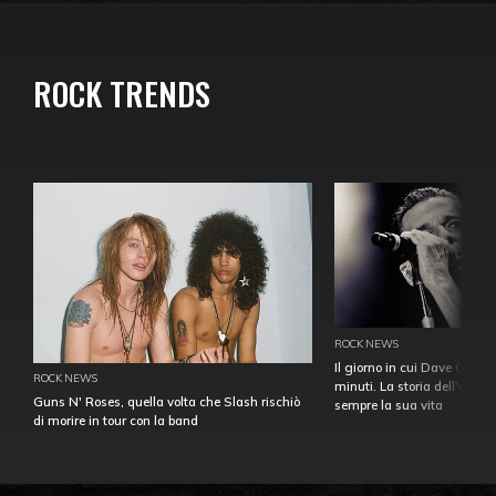
ROCK TRENDS
ROCK NEWS
Il giorno in cui Dave Gahan
ROCK NEWS
minuti. La storia dell'over
Guns N' Roses, quella volta che Slash rischiò
sempre la sua vita
di morire in tour con la band