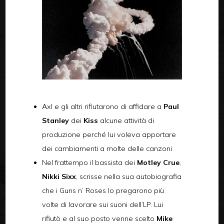
Axl e gli altri rifiutarono di affidare a
Paul
Stanley
dei
Kiss
alcune attività di
produzione perché lui voleva apportare
dei cambiamenti a molte delle canzoni
Nel frattempo il bassista dei
Motley Crue
,
Nikki Sixx
, scrisse nella sua autobiografia
che i Guns n’ Roses lo pregarono più
volte di lavorare sui suoni dell’LP. Lui
rifiutò e al suo posto venne scelto
Mike