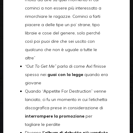
cominci a non essere più interessato a
rimorchiare le ragazze. Cominci a farti
piacere a delle tipe un po’ strane, tipo
libraie e cose del genere, solo perché
così poi puoi dire che sei uscito con
qualcuno che non è uguale a tutte le
altre”
“Out To Get Me”
parla di come Axl finisse
spesso nei
guai con la legge
quando era
giovane
Quando “Appetite For Destruction” venne
lanciato, ci fu un momento in cui l’etichetta
discografica prese in considerazione di
interrompere la promozione
per
tagliare le perdite
Divenne
l’album di debutto più venduto