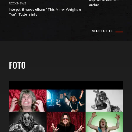
ROCK NEWS
archivi
Interpol, il nuovo album "This Mirror Weighs a
Ton". Tutte le info
VEDI TUTTE
FOTO