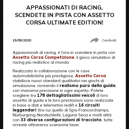
APPASSIONATI DI RACING,
SCENDETE IN PISTA CON ASSETTO
CORSA ULTIMATE EDITION!
15/05/2020
Condividi
Appassionati di racing, è l’ora in scendere in pista con
Assetto Corsa Competizione
, il gioco simulativo di
racing più realistico al mondo.
Realizzato in collaborazione con le case
automobilistiche più prestigiose,
Assetto Corsa
stabilisce nuovi standard qualitativi nei giochi di
simulazione, ricreando il
realismo puro della guida
,
con massima precisione in ogni aspetto. Potete
scegliere tra
178 dettagliatissimi veicoli
(il loro
assetto di guida e le loro prestazioni sono realizzate
in base a dati e telemetria reali!) e
16 circuiti
leggendari
(tra cui quello di Spa-Francorchamps,
Nürburgring-Nordschleife, Laguna Seca e molti altri)
con
33 diverse configurazioni di tracciato
, tutte
ricreate attraverso scansione laser.