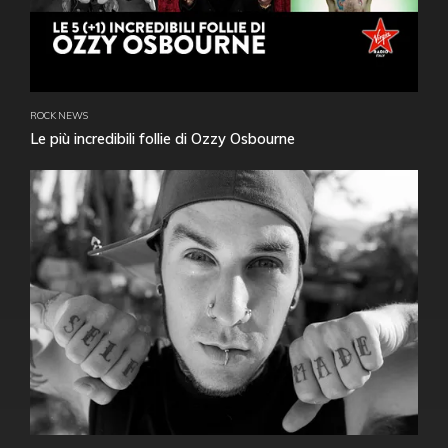
ROCK NEWS
Le più incredibili follie di Ozzy Osbourne