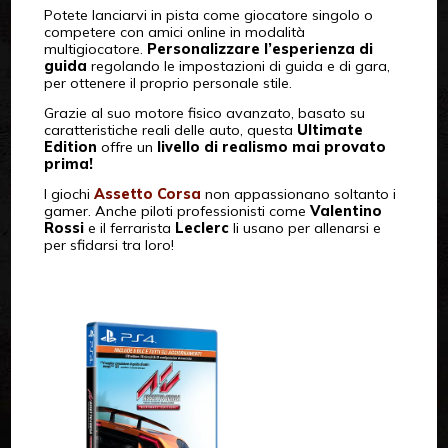
Potete lanciarvi in pista come giocatore singolo o
competere con amici online in modalità
multigiocatore.
Personalizzare l’esperienza di
guida
regolando le impostazioni di guida e di gara,
per ottenere il proprio personale stile.
Grazie al suo motore fisico avanzato, basato su
caratteristiche reali delle auto, questa
Ultimate
Edition
offre un
livello di realismo mai provato
prima!
I giochi
Assetto Corsa
non appassionano soltanto i
gamer. Anche piloti professionisti come
Valentino
Rossi
e il ferrarista
Leclerc
li usano per allenarsi e
per sfidarsi tra loro!