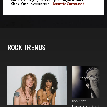
Xbox-One
. Scopritelo su
AssettoCorsa.net
ROCK TRENDS
ROCK NEWS
Il giorno in cui Dave Gahan