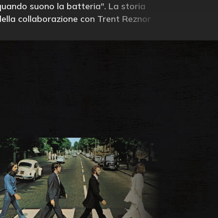
quando suono la batteria". La storia
della collaborazione con Trent Reznor