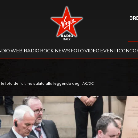
Virgin Radio
BRE
ADIO
WEB RADIO
ROCK NEWS
FOTO
VIDEO
EVENTI
CONCOR
e foto dell’ultimo saluto alla leggenda degli AC/DC