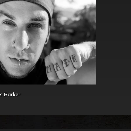
s Barker!