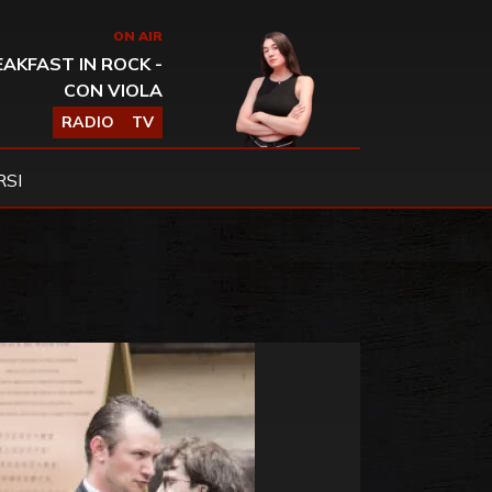
ON AIR
AKFAST IN ROCK -
CON VIOLA
RADIO
TV
SI