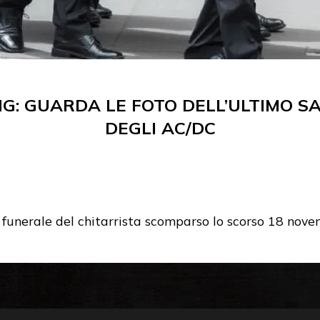
G: GUARDA LE FOTO DELL’ULTIMO S
DEGLI AC/DC
il funerale del chitarrista scomparso lo scorso 18 no