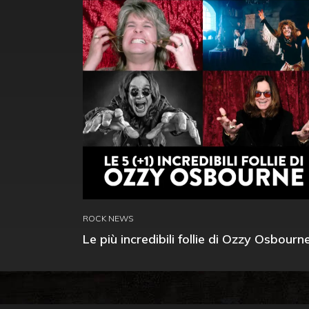
ROCK NEWS
Le più incredibili follie di Ozzy Osbourn