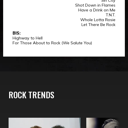
Sin City
Shot Down in Flames
Have a Drink on Me
T.N.T.
Whole Lotta Rosie
Let There Be Rock
BIS:
Highway to Hell
For Those About to Rock (We Salute You)
ROCK TRENDS