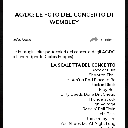
AC/DC: LE FOTO DEL CONCERTO DI
WEMBLEY
06/07/2015
Condividi
Le immagini più spettacolari del concerto degli AC/DC
a Londra (photo Corbis Images)
LA SCALETTA DEL CONCERTO
Rock or Bust
Shoot to Thrill
Hell Ain’t a Bad Place to Be
Back in Black
Play Ball
Dirty Deeds Done Dirt Cheap
Thunderstruck
High Voltage
Rock ‘n’ Roll Train
Hells Bells
Baptism by Fire
You Shook Me All Night Long