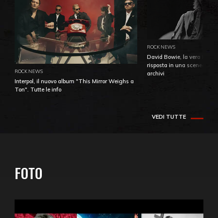
ROCK NEWS
David Bowie, la vera identi
risposta in una sceneggiatu
ROCK NEWS
archivi
Interpol, il nuovo album "This Mirror Weighs a
Ton". Tutte le info
VEDI TUTTE
FOTO