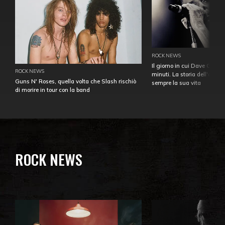
ROCK NEWS
Il giorno in cui Dave Gahan
ROCK NEWS
minuti. La storia dell'over
Guns N' Roses, quella volta che Slash rischiò
sempre la sua vita
di morire in tour con la band
ROCK NEWS