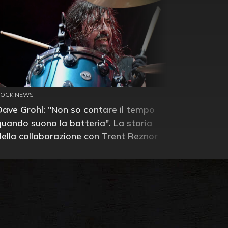
ROCK NEWS
Dave Grohl: "Non so contare il tempo
quando suono la batteria". La storia
della collaborazione con Trent Reznor