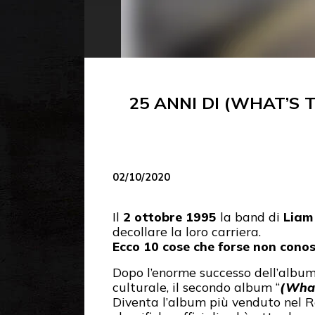
25 ANNI DI (WHAT’S
02/10/2020
Il
2 ottobre 1995
la band di
Liam
decollare la loro carriera.
Ecco 10 cose che forse non conos
Dopo l’enorme successo dell’album
culturale, il secondo album “
(What
Diventa l’album più venduto nel Re