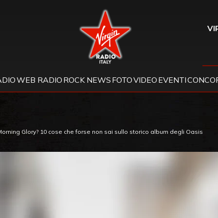
Virgin Radio
VI
ADIO
WEB RADIO
ROCK NEWS
FOTO
VIDEO
EVENTI
CONCOR
Morning Glory? 10 cose che forse non sai sullo storico album degli Oasis