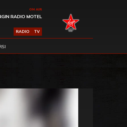
ON AIR
RGIN RADIO MOTEL
RADIO
TV
SI