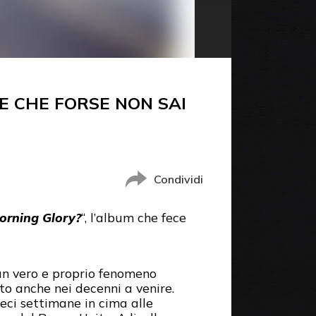
E CHE FORSE NON SAI
Condividi
orning Glory?
“, l’album che fece
 un vero e proprio fenomeno
to anche nei decenni a venire.
eci settimane in cima alle