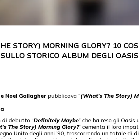
 THE STORY) MORNING GLORY? 10 COS
SULLO STORICO ALBUM DEGLI OASIS
 e Noel Gallagher
pubblicava “
(What’s The Story) M
ci
 di debutto “
Definitely Maybe
” che ha reso gli Oasis
’s The Story) Morning Glory?
” cementa il loro impat
gno Unito degli anni ’90, trascorrendo un totale di di