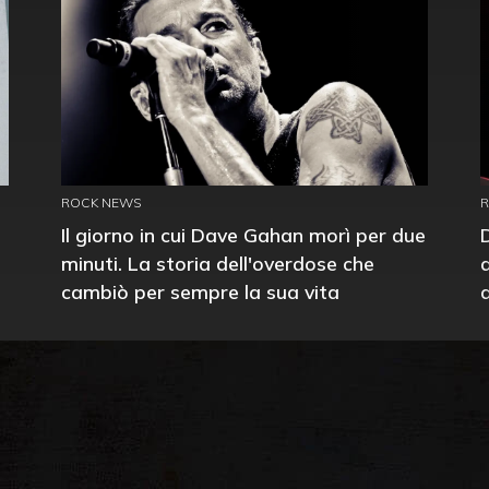
ROCK NEWS
Il giorno in cui Dave Gahan morì per due
minuti. La storia dell'overdose che
cambiò per sempre la sua vita