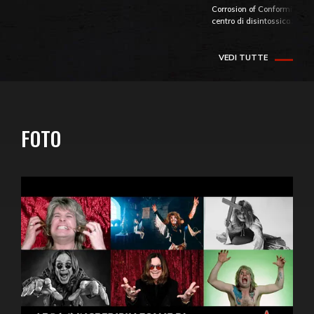
Corrosion of Conformity fino
centro di disintossicazione
VEDI TUTTE
FOTO