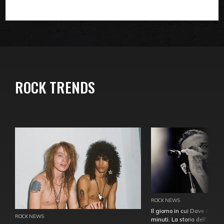
ROCK TRENDS
ROCK NEWS
Il giorno in cui Dave Gahan
ROCK NEWS
minuti. La storia dell'over