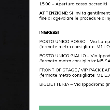
15:00 – Apertura cassa accrediti
ATTENZIONE
: Si invita gentilmen
fine di agevolare le procedure d’in
INGRESSI
POSTO UNICO ROSSO – Via Lampug
(fermate metro consigliate: M1
POSTO UNICO GIALLO – Via Ippodr
(fermata metro consigliata: M5 
FRONT OF STAGE / VIP PACK EAR
(fermate metro consigliate: M
BIGLIETTERIA – Via Ippodromo (in