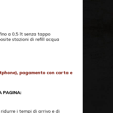
fino a 0,5 lt senza tappo
site stazioni di refill acqua
rtphone), pagamento con carta e
A PAGINA:
idurre i tempi di arrivo e di