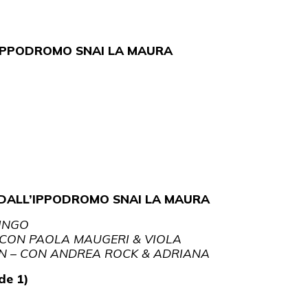
– IPPODROMO SNAI LA MAURA
 DALL’IPPODROMO SNAI LA MAURA
RINGO
 – CON PAOLA MAUGERI & VIOLA
ION – CON ANDREA ROCK & ADRIANA
de 1)