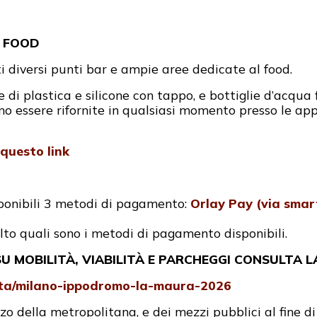
A FOOD
ti diversi punti bar e ampie aree dedicate al food.
di plastica e silicone con tappo, e bottiglie d’acqua 
no essere rifornite in qualsiasi momento presso le appo
 questo link
sponibili 3 metodi di pagamento:
Orlay Pay (via sma
lto quali sono i metodi di pagamento disponibili.
 MOBILITÀ, VIABILITÀ E PARCHEGGI CONSULTA L
lita/milano-ippodromo-la-maura-2026
 della metropolitana, e dei mezzi pubblici al fine di r