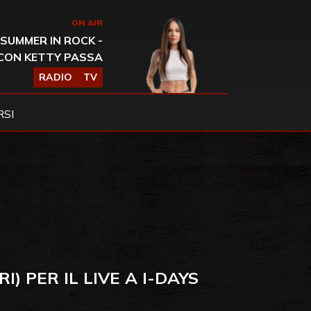
ON AIR
SUMMER IN ROCK -
CON KETTY PASSA
RADIO
TV
SI
I) PER IL LIVE A I-DAYS