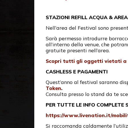
STAZIONI REFILL ACQUA & ARE
Nell’area del Festival sono presen
Sarà permesso introdurre borracce 
all’interno della venue, che potran
gratuite presenti nell’area.
Scopri tutti gli oggetti vietati a
CASHLESS E PAGAMENTI
Quest’anno al festival saranno di
Token
.
Consulta presso lo stand da te sce
PER TUTTE LE INFO COMPLETE SU
https://www.livenation.it/mobi
Si raccomanda caldamente l’utilizzo