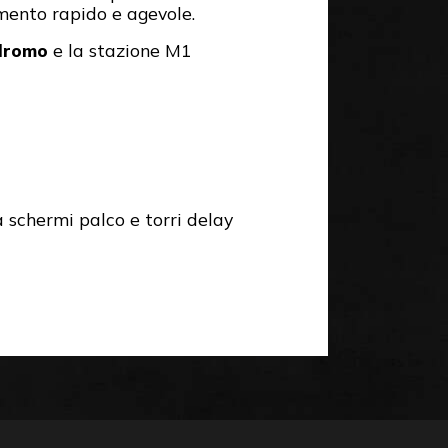
amento rapido e agevole.
dromo
e la stazione M1
a schermi palco e torri delay