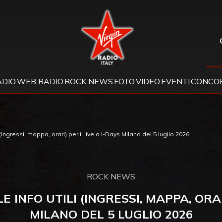
Virgin Radio
ADIO
WEB RADIO
ROCK NEWS
FOTO
VIDEO
EVENTI
CONCOR
i (ingressi, mappa, orari) per il live a I-Days Milano del 5 luglio 2026
ROCK NEWS
 INFO UTILI (INGRESSI, MAPPA, ORAR
MILANO DEL 5 LUGLIO 2026