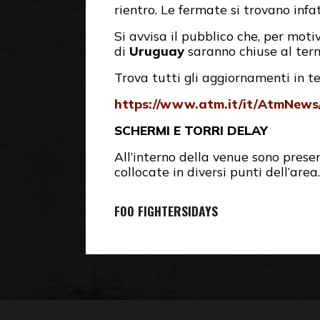
rientro. Le fermate si trovano infa
Si avvisa il pubblico che, per moti
di
Uruguay
saranno chiuse al term
Trova tutti gli aggiornamenti in te
https://www.atm.it/it/AtmNew
SCHERMI E TORRI DELAY
All’interno della venue sono presen
collocate in diversi punti dell’area.
FOO FIGHTERS
IDAYS