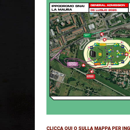
CLICCA QUI O SULLA MAPPA PER IN