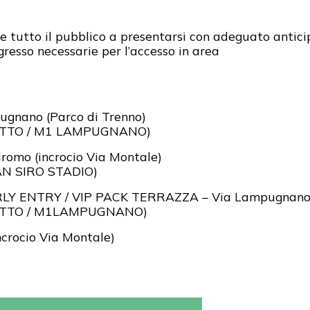
te tutto il pubblico a presentarsi con adeguato anticipo 
gresso necessarie per l’accesso in area
nano (Parco di Trenno)
 LOTTO / M1 LAMPUGNANO)
omo (incrocio Via Montale)
SAN SIRO STADIO)
LY ENTRY / VIP PACK TERRAZZA – Via Lampugnano (
1 LOTTO / M1LAMPUGNANO)
crocio Via Montale)