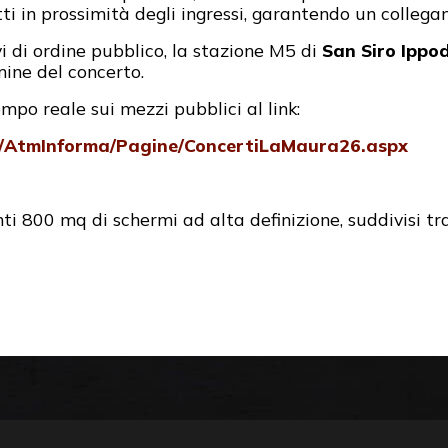
tti in prossimità degli ingressi, garantendo un colleg
vi di ordine pubblico, la stazione M5 di
San Siro Ippo
ine del concerto.
mpo reale sui mezzi pubblici al link:
s/AtmInforma/Pagine/ConcertiLaMaura26.aspx
ti 800 mq di schermi ad alta definizione, suddivisi tr