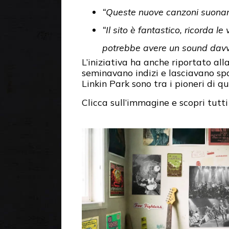
“Queste nuove canzoni suonan
“Il sito è fantastico, ricorda 
potrebbe avere un sound davve
L’iniziativa ha anche riportato al
seminavano indizi e lasciavano spa
Linkin Park sono tra i pioneri di q
Clicca sull’immagine e scopri tutti