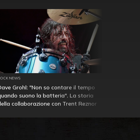
ROCK NEWS
Dave Grohl: "Non so contare il tempo
quando suono la batteria". La storia
della collaborazione con Trent Reznor