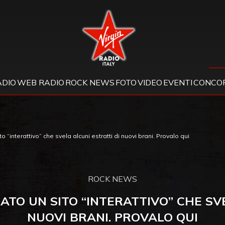
Virgin Radio
ADIO
WEB RADIO
ROCK NEWS
FOTO
VIDEO
EVENTI
CONCOR
o “interattivo” che svela alcuni estratti di nuovi brani. Provalo qui
ROCK NEWS
ATO UN SITO “INTERATTIVO” CHE SV
NUOVI BRANI. PROVALO QUI