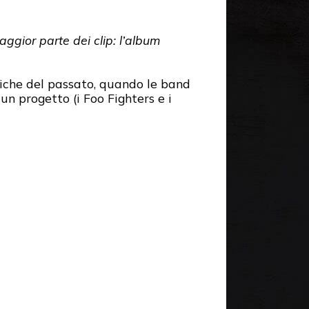
aggior parte dei clip: l’album
tiche del passato, quando le band
n progetto (i Foo Fighters e i