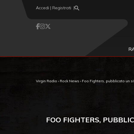
Vai al contenuto
Accedi | Registrati
R
Virgin Radio
›
Rock News
›
Foo Fighters, pubblicato un sit
FOO FIGHTERS, PUBBLIC