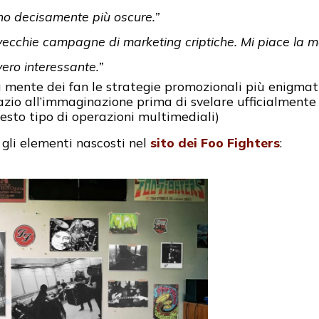
o decisamente più oscure.”
le vecchie campagne di marketing criptiche. Mi piace la m
ro interessante.”
la mente dei fan le strategie promozionali più enigma
zio all’immaginazione prima di svelare ufficialmente u
uesto tipo di operazioni multimediali)
 gli elementi nascosti nel
sito dei Foo Fighters
: