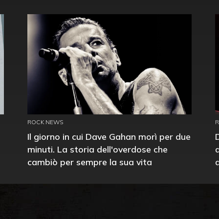
ROCK NEWS
Il giorno in cui Dave Gahan morì per due
minuti. La storia dell'overdose che
cambiò per sempre la sua vita