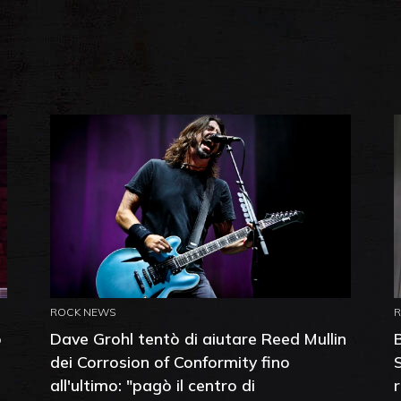
ROCK NEWS
o
Dave Grohl tentò di aiutare Reed Mullin
dei Corrosion of Conformity fino
all'ultimo: "pagò il centro di