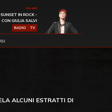
ON AIR
SUNSET IN ROCK -
CON GIULIA SALVI
RADIO
TV
SI
ELA ALCUNI ESTRATTI DI