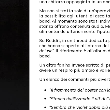
una chitarra appoggiata in un ango
Ma non si tratta solo di un’operazi
la possibilità agli utenti di asco
band. Al momento sono stati indivi
stanza offrono contenuti audio. Mo
alimentando ulteriormente l’ipote
Su Reddit, in un thread dedicato pr
che hanno scoperto all’interno del
deluso
”. Il riferimento è all’album
band.
Un altro fan ha invece scritto di 
avere un respiro più ampio e varie
Un elenco dei commenti più diverten
“Il frammento del poster con l
“Stanno riutilizzando il riff di 
“Sembra che Violet abbia più co