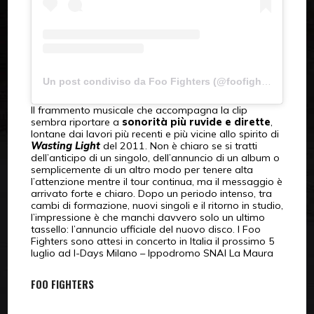
Un post condiviso da Foo Fighters (@foofighters)
Il frammento musicale che accompagna la clip
sembra riportare a
sonorità più ruvide e dirette
,
lontane dai lavori più recenti e più vicine allo spirito di
Wasting Light
del 2011. Non è chiaro se si tratti
dell’anticipo di un singolo, dell’annuncio di un album o
semplicemente di un altro modo per tenere alta
l’attenzione mentre il tour continua, ma il messaggio è
arrivato forte e chiaro. Dopo un periodo intenso, tra
cambi di formazione, nuovi singoli e il ritorno in studio,
l’impressione è che manchi davvero solo un ultimo
tassello: l’annuncio ufficiale del nuovo disco. I Foo
Fighters sono attesi in concerto in Italia il prossimo 5
luglio ad I-Days Milano – Ippodromo SNAI La Maura
FOO FIGHTERS