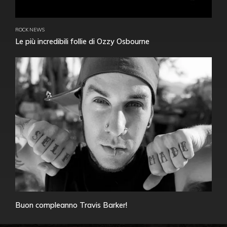
ROCK NEWS
Le più incredibili follie di Ozzy Osbourne
Buon compleanno Travis Barker!