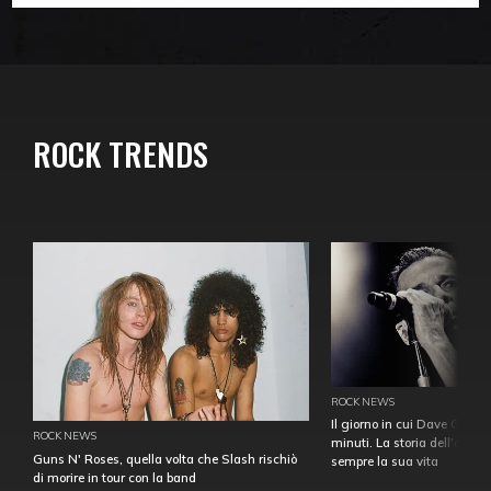
ROCK TRENDS
ROCK NEWS
Il giorno in cui Dave Gahan
ROCK NEWS
minuti. La storia dell'over
Guns N' Roses, quella volta che Slash rischiò
sempre la sua vita
di morire in tour con la band