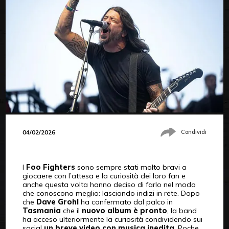
04/02/2026
Condividi
I
Foo Fighters
sono sempre stati molto bravi a
giocaere con l’attesa e la curiosità dei loro fan e
anche questa volta hanno deciso di farlo nel modo
che conoscono meglio: lasciando indizi in rete. Dopo
che
Dave Grohl
ha confermato dal palco in
Tasmania
che il
nuovo album è pronto
, la band
ha acceso ulteriormente la curiosità condividendo sui
social
un breve video con musica inedita
. Poche