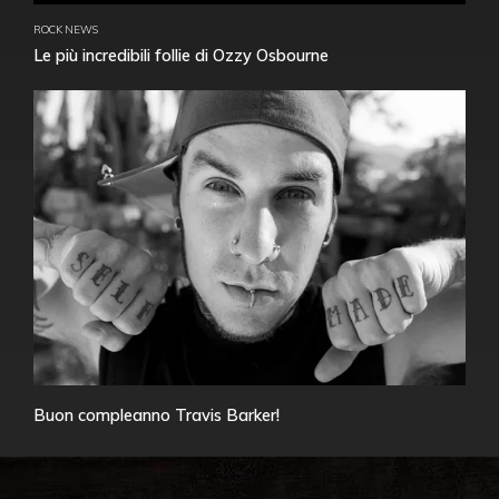
ROCK NEWS
Le più incredibili follie di Ozzy Osbourne
Buon compleanno Travis Barker!