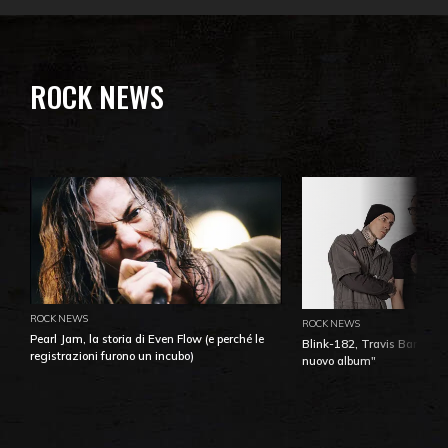
ROCK NEWS
ROCK NEWS
ROCK NEWS
Pearl Jam, la storia di Even Flow (e perché le
Blink-182, Travis Barker: 
registrazioni furono un incubo)
nuovo album"