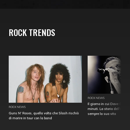
ROCK TRENDS
ROCK NEWS
Il giorno in cui Dave Gahan
ROCK NEWS
minuti. La storia dell'over
Guns N' Roses, quella volta che Slash rischiò
sempre la sua vita
di morire in tour con la band