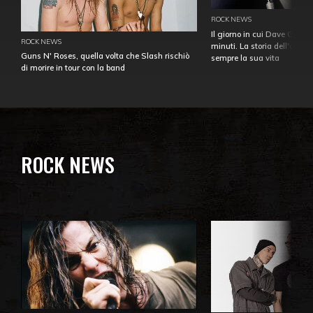
ROCK NEWS
Il giorno in cui Dave Gahan
ROCK NEWS
minuti. La storia dell'over
Guns N' Roses, quella volta che Slash rischiò
sempre la sua vita
di morire in tour con la band
ROCK NEWS