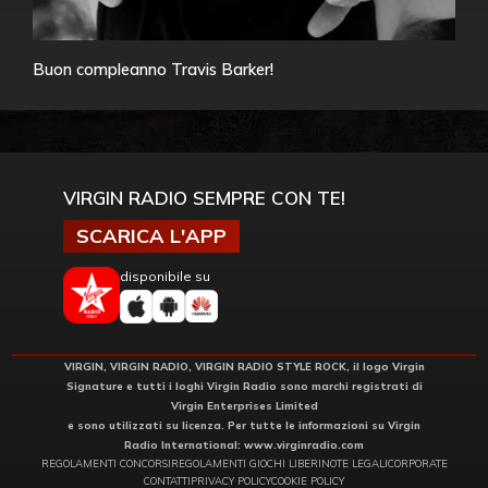
Buon compleanno Travis Barker!
VIRGIN RADIO SEMPRE CON TE!
SCARICA L'APP
disponibile su
VIRGIN, VIRGIN RADIO, VIRGIN RADIO STYLE ROCK, il logo Virgin
Signature e tutti i loghi Virgin Radio sono marchi registrati di
Virgin Enterprises Limited
e sono utilizzati su licenza. Per tutte le informazioni su Virgin
Radio International:
www.virginradio.com
REGOLAMENTI CONCORSI
REGOLAMENTI GIOCHI LIBERI
NOTE LEGALI
CORPORATE
CONTATTI
PRIVACY POLICY
COOKIE POLICY