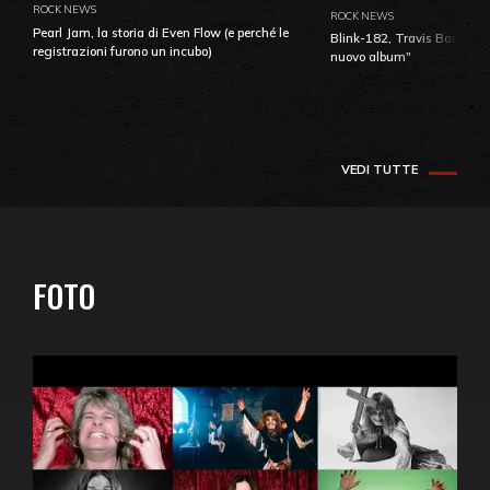
ROCK NEWS
ROCK NEWS
Pearl Jam, la storia di Even Flow (e perché le
Blink-182, Travis Barker: 
registrazioni furono un incubo)
nuovo album"
VEDI TUTTE
FOTO