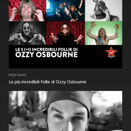
ROCK NEWS
Le più incredibili follie di Ozzy Osbourne