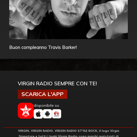
Buon compleanno Travis Barker!
VIRGIN RADIO SEMPRE CON TE!
SCARICA L'APP
disponibile su
VIRGIN, VIRGIN RADIO, VIRGIN RADIO STYLE ROCK, il logo Virgin
Signature e tutti i loghi Virgin Radio sono marchi registrati di