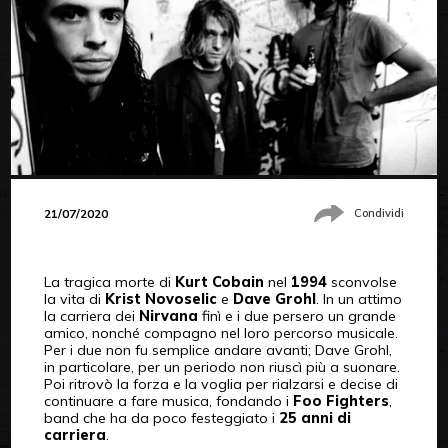
21/07/2020
Condividi
La tragica morte di
Kurt Cobain
nel
1994
sconvolse
la vita di
Krist Novoselic
e
Dave Grohl
. In un attimo
la carriera dei
Nirvana
finì e i due persero un grande
amico, nonché compagno nel loro percorso musicale.
Per i due non fu semplice andare avanti; Dave Grohl,
in particolare, per un periodo non riuscì più a suonare.
Poi ritrovò la forza e la voglia per rialzarsi e decise di
continuare a fare musica, fondando i
Foo Fighters
,
band che ha da poco festeggiato i
25 anni di
carriera
.