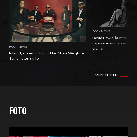
ROCK NEWS
David Bowie, la vera identi
risposta in una sceneggiatu
ROCK NEWS
archivi
Interpol, il nuovo album "This Mirror Weighs a
Ton". Tutte le info
VEDI TUTTE
FOTO