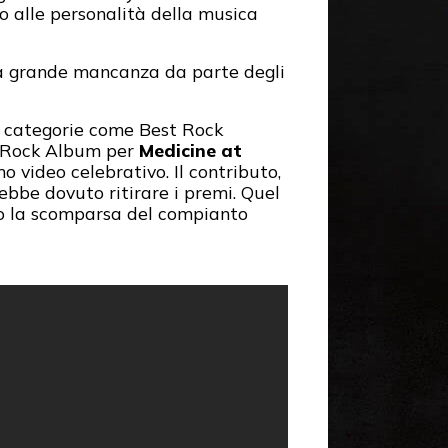
to alle personalità della musica
 grande mancanza da parte degli
re categorie come Best Rock
t Rock Album per
Medicine at
 video celebrativo. Il contributo,
ebbe dovuto ritirare i premi. Quel
po la scomparsa del compianto