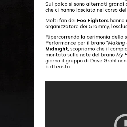
Sul palco si sono alternati grandi
che ci hanno lasciato nel corso de
Molti fan dei
Foo Fighters
hanno n
organizzatore dei Grammy, l’esclu
Ripercorrendo la cerimonia dello s
Performance per il brano “
Making 
Midnight
, scopriamo che il compi
montato sulle note del brano
My 
giorno il gruppo di Dave Grohl no
batterista.