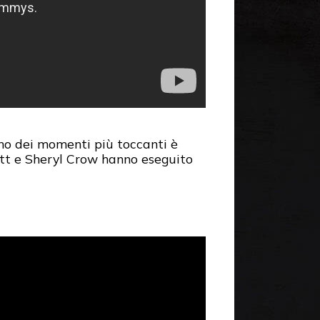
Uno dei momenti più toccanti è
itt e Sheryl Crow hanno eseguito