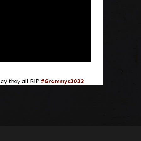
ay they all RIP
#Grammys2023