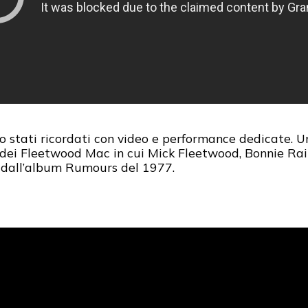
no stati ricordati con video e performance dedicate. 
ie dei Fleetwood Mac in cui Mick Fleetwood, Bonnie Ra
o dall’album Rumours del 1977.