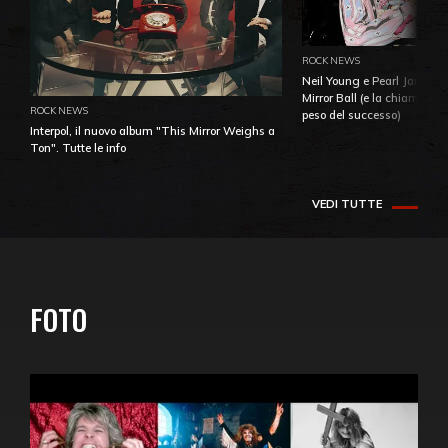
ROCK NEWS
Neil Young e Pearl Jam: la 
Mirror Ball (e la chiamata 
ROCK NEWS
peso del successo)
Interpol, il nuovo album "This Mirror Weighs a
Ton". Tutte le info
VEDI TUTTE
FOTO