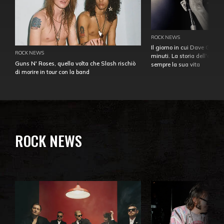
ROCK NEWS
Il giorno in cui Dave Gahan
ROCK NEWS
minuti. La storia dell'over
Guns N' Roses, quella volta che Slash rischiò
sempre la sua vita
di morire in tour con la band
ROCK NEWS