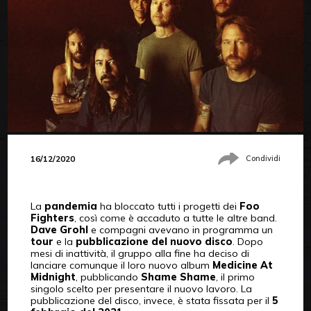
16/12/2020
Condividi
La
pandemia
ha bloccato tutti i progetti dei
Foo
Fighters
, così come è accaduto a tutte le altre band.
Dave Grohl
e compagni avevano in programma un
tour
e la
pubblicazione del nuovo disco
. Dopo
mesi di inattività, il gruppo alla fine ha deciso di
lanciare comunque il loro nuovo album
Medicine At
Midnight
, pubblicando
Shame Shame
, il primo
singolo scelto per presentare il nuovo lavoro. La
pubblicazione del disco, invece, è stata fissata per il
5