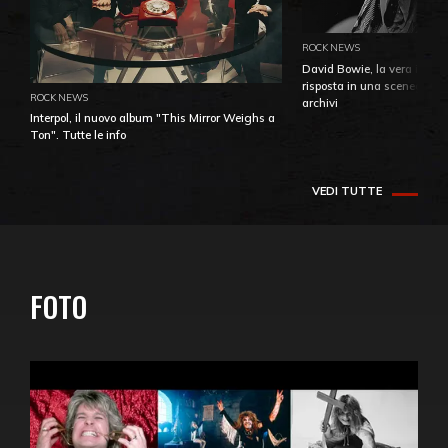
ROCK NEWS
David Bowie, la vera identi
risposta in una sceneggiatu
ROCK NEWS
archivi
Interpol, il nuovo album "This Mirror Weighs a
Ton". Tutte le info
VEDI TUTTE
FOTO