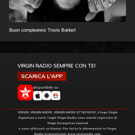
Buon compleanno Travis Barker!
VIRGIN RADIO SEMPRE CON TE!
SCARICA L'APP
disponibile su
VIRGIN, VIRGIN RADIO, VIRGIN RADIO STYLE ROCK, il logo Virgin
Signature e tutti i loghi Virgin Radio sono marchi registrati di
Virgin Enterprises Limited
e sono utilizzati su licenza. Per tutte le informazioni su Virgin
Radio International:
www.virginradio.com