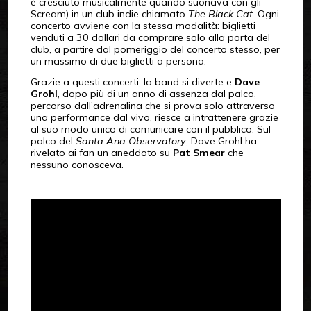
è cresciuto musicalmente quando suonava con gli
Scream) in un club indie chiamato
The Black Cat
. Ogni
concerto avviene con la stessa modalità: biglietti
venduti a 30 dollari da comprare solo alla porta del
club, a partire dal pomeriggio del concerto stesso, per
un massimo di due biglietti a persona.
Grazie a questi concerti, la band si diverte e
Dave
Grohl
, dopo più di un anno di assenza dal palco,
percorso dall’adrenalina che si prova solo attraverso
una performance dal vivo, riesce a intrattenere grazie
al suo modo unico di comunicare con il pubblico. Sul
palco del
Santa Ana Observatory
, Dave Grohl ha
rivelato ai fan un aneddoto su
Pat Smear
che
nessuno conosceva.