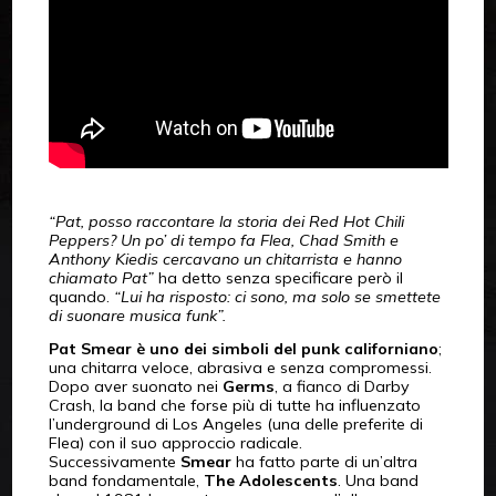
“Pat, posso raccontare la storia dei Red Hot Chili
Peppers? Un po’ di tempo fa Flea, Chad Smith e
Anthony Kiedis cercavano un chitarrista e hanno
chiamato Pat”
ha detto senza specificare però il
quando.
“Lui ha risposto: ci sono, ma solo se smettete
di suonare musica funk”.
Pat Smear
è uno dei simboli del punk californiano
;
una chitarra veloce, abrasiva e senza compromessi.
Dopo aver suonato nei
Germs
, a fianco di Darby
Crash, la band che forse più di tutte ha influenzato
l’underground di Los Angeles (una delle preferite di
Flea) con il suo approccio radicale.
Successivamente
Smear
ha fatto parte di un’altra
band fondamentale,
The Adolescents
. Una band