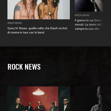
ROCK NEWS
Il giorno in cui Dave Gahan
ROCK NEWS
minuti. La storia dell'over
Guns N' Roses, quella volta che Slash rischiò
sempre la sua vita
di morire in tour con la band
ROCK NEWS