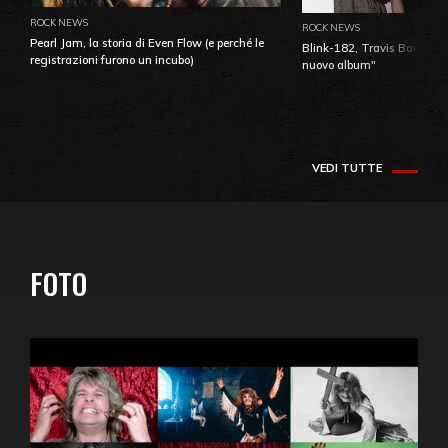
ROCK NEWS
ROCK NEWS
Pearl Jam, la storia di Even Flow (e perché le
Blink-182, Travis Barker: 
registrazioni furono un incubo)
nuovo album"
VEDI TUTTE
FOTO