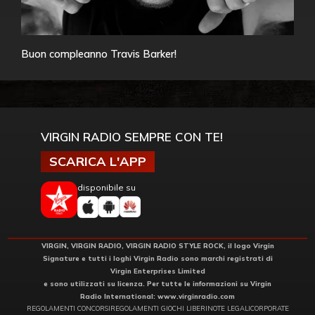
Buon compleanno Travis Barker!
VIRGIN RADIO SEMPRE CON TE!
SCARICA L'APP
disponibile su
VIRGIN, VIRGIN RADIO, VIRGIN RADIO STYLE ROCK, il logo Virgin
Signature e tutti i loghi Virgin Radio sono marchi registrati di
Virgin Enterprises Limited
e sono utilizzati su licenza. Per tutte le informazioni su Virgin
Radio International:
www.virginradio.com
REGOLAMENTI CONCORSI
REGOLAMENTI GIOCHI LIBERI
NOTE LEGALI
CORPORATE