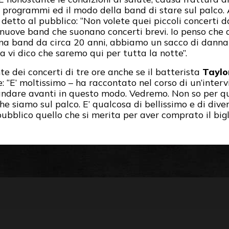
 programmi ed il modo della band di stare sul palco.
 detto al pubblico: “Non volete quei piccoli concerti d
nuove band che suonano concerti brevi. Io penso che
na band da circa 20 anni, abbiamo un sacco di danna
a vi dico che saremo qui per tutta la notte”.
e dei concerti di tre ore anche se il batterista
Taylo
e: “E’ moltissimo – ha raccontato nel corso di un’inter
ndare avanti in questo modo. Vedremo. Non so per q
che siamo sul palco. E’ qualcosa di bellissimo e di div
ubblico quello che si merita per aver comprato il bigli