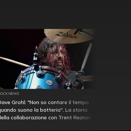
ROCK NEWS
Dave Grohl: "Non so contare il tempo
quando suono la batteria". La storia
della collaborazione con Trent Reznor