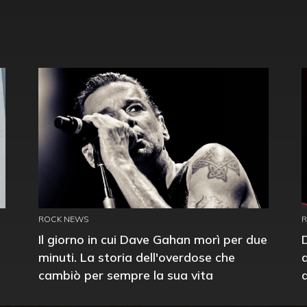
ROCK NEWS
Il giorno in cui Dave Gahan morì per due
minuti. La storia dell'overdose che
cambiò per sempre la sua vita