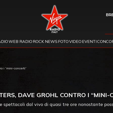
Virgin Radio
BRE
ADIO
WEB RADIO
ROCK NEWS
FOTO
VIDEO
EVENTI
CONCOR
o i “mini-concerti”
TERS, DAVE GROHL CONTRO I “MINI-
 spettacoli dal vivo di quasi tre ore nonostante pos