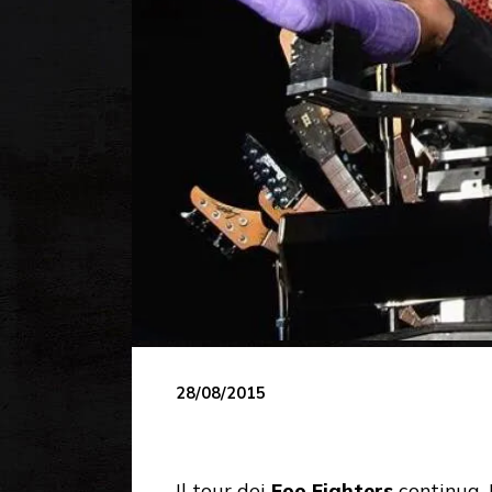
28/08/2015
Il tour dei
Foo Fighters
continua. 