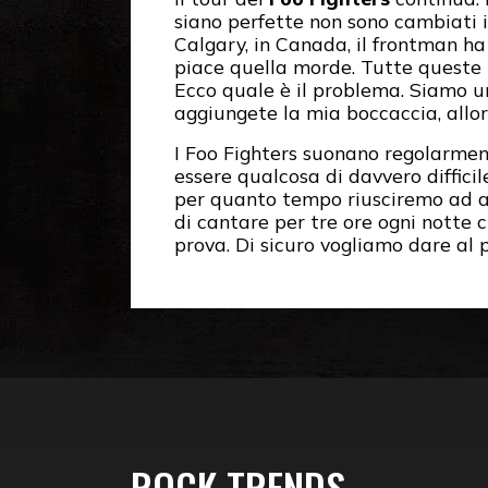
siano perfette non sono cambiati i
Calgary, in Canada, il frontman ha
piace quella morde. Tutte queste 
Ecco quale è il problema. Siamo u
aggiungete la mia boccaccia, allor
I Foo Fighters suonano regolarment
essere qualcosa di davvero difficil
per quanto tempo riusciremo ad a
di cantare per tre ore ogni notte 
prova. Di sicuro vogliamo dare al p
ROCK TRENDS