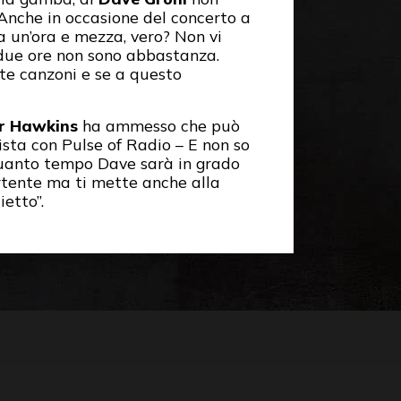
 Anche in occasione del concerto a
a un’ora e mezza, vero? Non vi
 due ore non sono abbastanza.
te canzoni e se a questo
r Hawkins
ha ammesso che può
vista con Pulse of Radio – E non so
uanto tempo Dave sarà in grado
ertente ma ti mette anche alla
etto”.