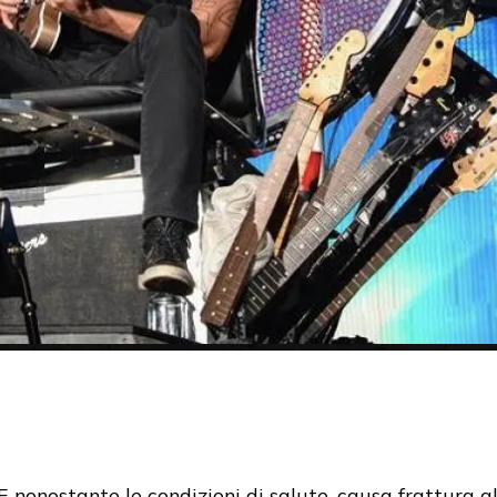
E nonostante le condizioni di salute, causa frattura 