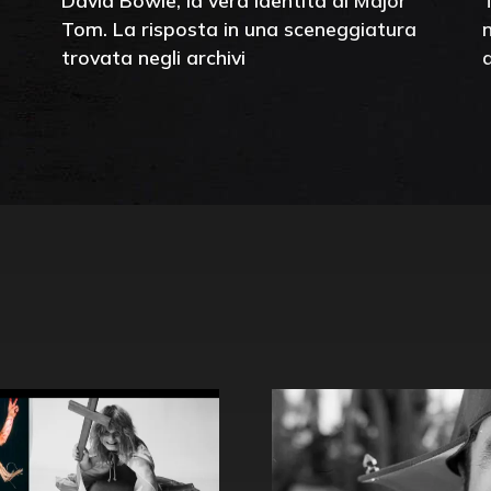
David Bowie, la vera identità di Major
Tom. La risposta in una sceneggiatura
trovata negli archivi