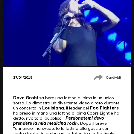
27/04/2018
Condividi
Dave Grohl
sa bere una lattina di birra in un unico
sorso. Lo dimostra un divertente video girato durante
un concerto in
Louisiana
. Il leader dei
Foo Fighters
ha preso in mano una lattina di birra Coors Light e ha
detto, rivolto al pubblico: «
Perdonatemi devo
prendere la mia medicina rock
». Dopo il breve
“annuncio” ha svuotato la lattina alla goccia con
tanto di rullo di tamburi in sottofondo e rutto finale.