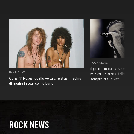
ROCK NEWS
Il giorno in cui Dave Gahan
ROCK NEWS
minuti. La storia dell'over
Guns N' Roses, quella volta che Slash rischiò
sempre la sua vita
di morire in tour con la band
ROCK NEWS