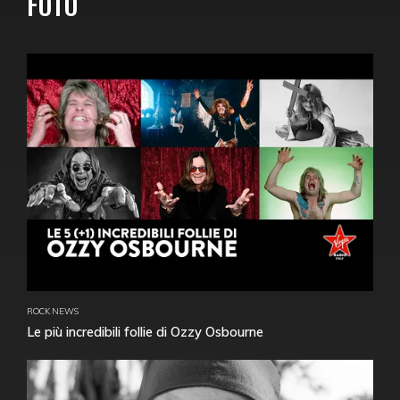
FOTO
ROCK NEWS
Le più incredibili follie di Ozzy Osbourne