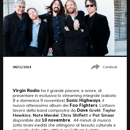
06/11/2014
Condividi
Virgin Radio
ha il grande piacere, e onore, di
presentare in esclusiva lo streaming integrale (sabato
8 e domenica 9 novembre)
Sonic Highways
, il
nuovo attesissimo album dei
Foo Fighters
. L’ottavo
lavoro della band compostra da
Dave
Grohl
,
Taylor
Hawkins
,
Nate Mendel
,
Chris Shiflett
e
Pat Smear
disponibile dal
10 novembre
. 44 minuti di musica
(otto brani inediti) che attingono al tessuto culturale e