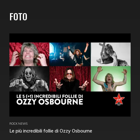
FOTO
ROCK NEWS
Le più incredibili follie di Ozzy Osbourne