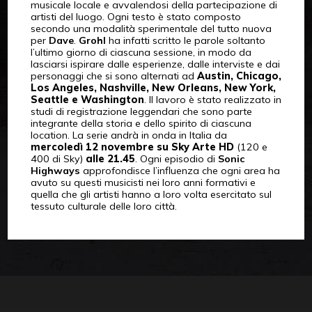
musicale locale e avvalendosi della partecipazione di
artisti del luogo. Ogni testo è stato composto
secondo una modalità sperimentale del tutto nuova
per
Dave
.
Grohl
ha infatti scritto le parole soltanto
l’ultimo giorno di ciascuna sessione, in modo da
lasciarsi ispirare dalle esperienze, dalle interviste e dai
personaggi che si sono alternati ad
Austin, Chicago,
Los Angeles, Nashville, New Orleans, New York,
Seattle e Washington
. Il lavoro è stato realizzato in
studi di registrazione leggendari che sono parte
integrante della storia e dello spirito di ciascuna
location. La serie andrà in onda in Italia da
mercoledì 12 novembre su Sky Arte HD
(120 e
400 di Sky)
alle 21.45
. Ogni episodio di
Sonic
Highways
approfondisce l’influenza che ogni area ha
avuto su questi musicisti nei loro anni formativi e
quella che gli artisti hanno a loro volta esercitato sul
tessuto culturale delle loro città.