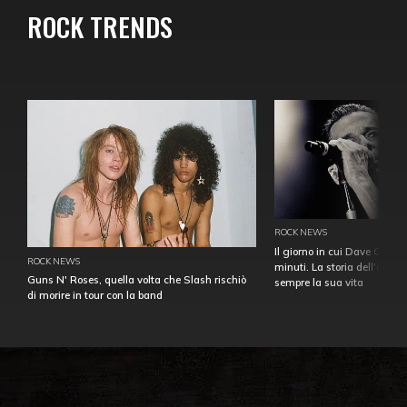
ROCK TRENDS
ROCK NEWS
Il giorno in cui Dave Gahan
ROCK NEWS
minuti. La storia dell'over
Guns N' Roses, quella volta che Slash rischiò
sempre la sua vita
di morire in tour con la band