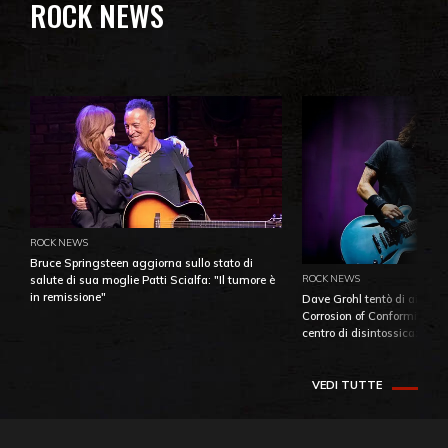
ROCK NEWS
ROCK NEWS
Bruce Springsteen aggiorna sullo stato di
ROCK NEWS
salute di sua moglie Patti Scialfa: "Il tumore è
in remissione"
Dave Grohl tentò di aiutare
Corrosion of Conformity fino
centro di disintossicazione
VEDI TUTTE