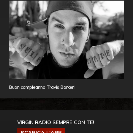
Buon compleanno Travis Barker!
VIRGIN RADIO SEMPRE CON TE!
SCARICA L'APP