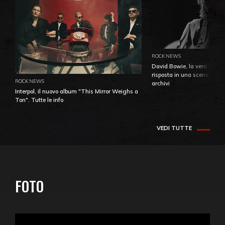
ROCK NEWS
David Bowie, la vera identi
risposta in una sceneggiatu
ROCK NEWS
archivi
Interpol, il nuovo album "This Mirror Weighs a
Ton". Tutte le info
VEDI TUTTE
FOTO