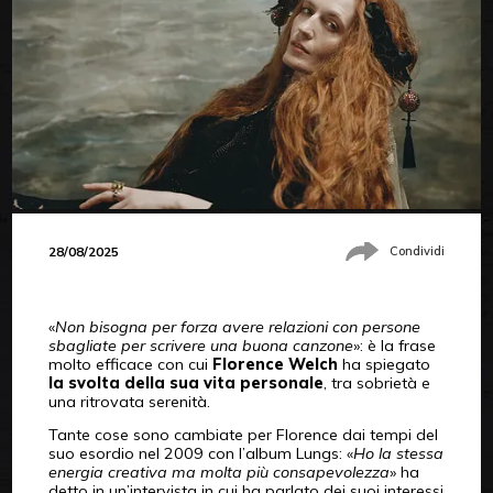
28/08/2025
Condividi
«
Non bisogna per forza avere relazioni con persone
sbagliate per scrivere una buona canzone
»: è la frase
molto efficace con cui
Florence Welch
ha spiegato
la svolta della sua vita personale
, tra sobrietà e
una ritrovata serenità.
Tante cose sono cambiate per Florence dai tempi del
suo esordio nel 2009 con l’album Lungs: «
Ho la stessa
energia creativa ma molta più consapevolezza
» ha
detto in un’intervista in cui ha parlato dei suoi interessi