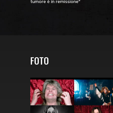
tumore è in remissione"
FOTO