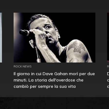
ROCK NEWS
Il giorno in cui Dave Gahan morì per due
minuti. La storia dell'overdose che
cambiò per sempre la sua vita