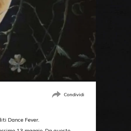
Condividi
diti Dance Fever.
prossimo 13 maggio. Da questo