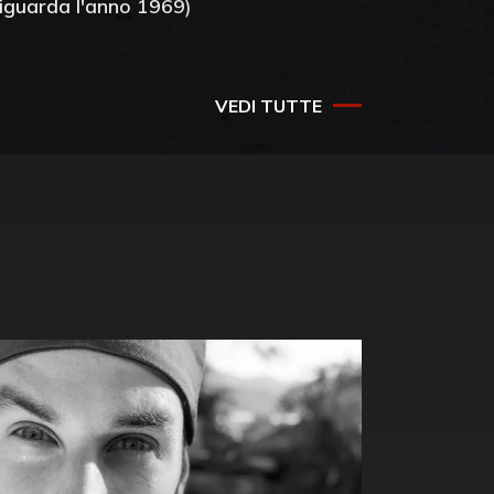
riguarda l'anno 1969)
VEDI TUTTE