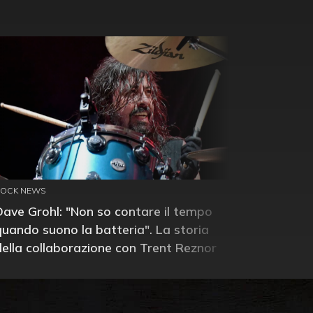
ROCK NEWS
Dave Grohl: "Non so contare il tempo
quando suono la batteria". La storia
della collaborazione con Trent Reznor