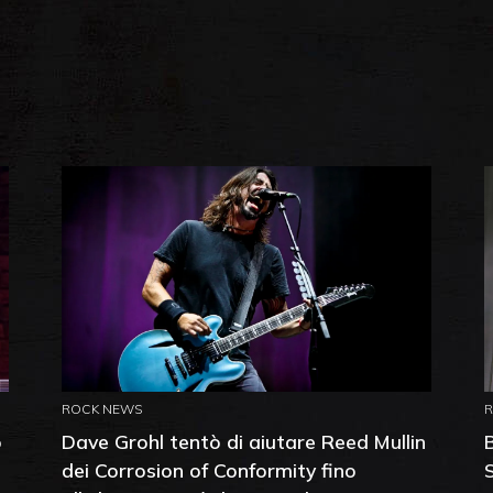
ROCK NEWS
o
Dave Grohl tentò di aiutare Reed Mullin
dei Corrosion of Conformity fino