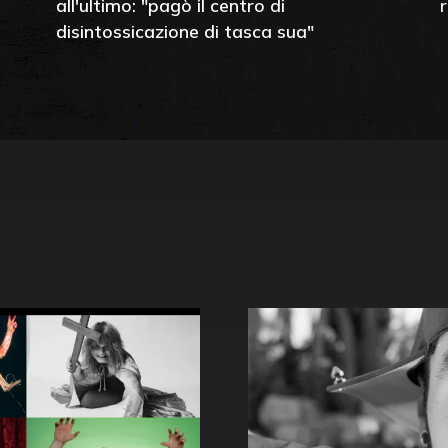
all'ultimo: "pagò il centro di
disintossicazione di tasca sua"