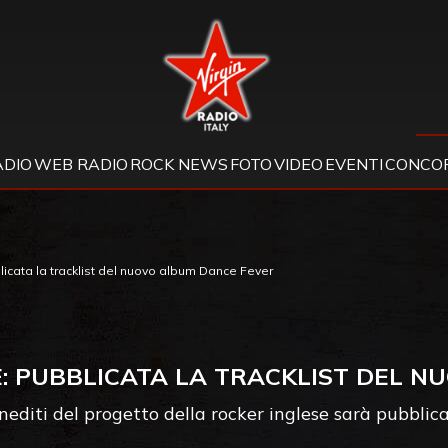
Virgin Radio
ADIO
WEB RADIO
ROCK NEWS
FOTO
VIDEO
EVENTI
CONCOR
icata la tracklist del nuovo album Dance Fever
: PUBBLICATA LA TRACKLIST DEL 
inediti del progetto della rocker inglese sarà pubblic