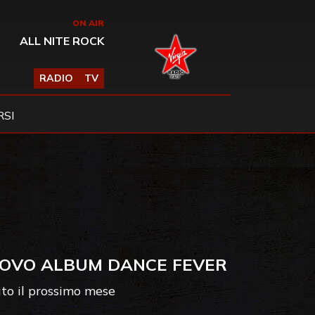
ON AIR
ALL NITE ROCK
RADIO
TV
SI
NUOVO ALBUM DANCE FEVER
ato il prossimo mese