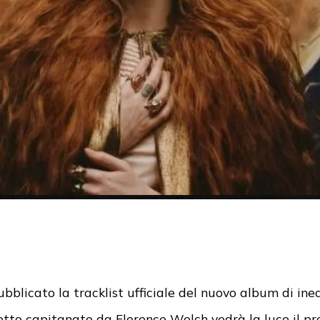
blicato la tracklist ufficiale del nuovo album di ine
ogetto capitanato da Florence Welch vedrà la luce il 