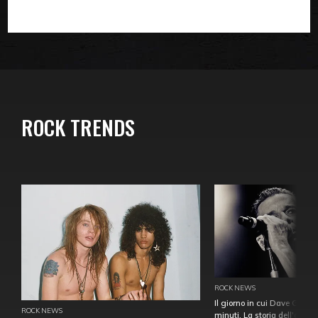
ROCK TRENDS
ROCK NEWS
Il giorno in cui Dave Gahan
ROCK NEWS
minuti. La storia dell'over