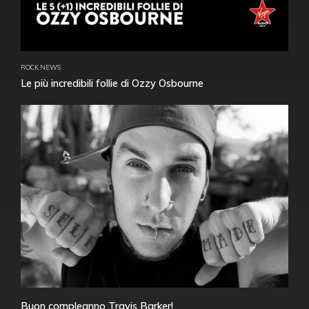
ROCK NEWS
Le più incredibili follie di Ozzy Osbourne
Buon compleanno Travis Barker!