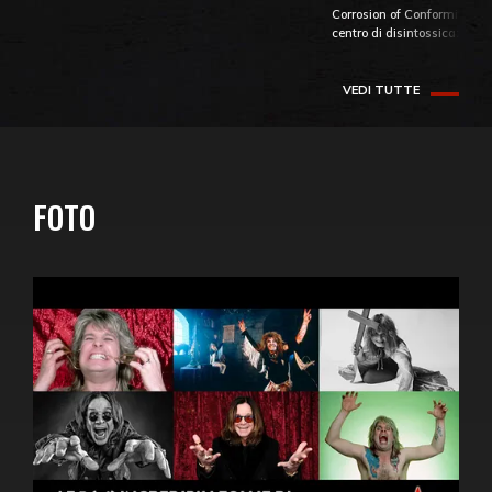
Corrosion of Conformity fino
centro di disintossicazione
VEDI TUTTE
FOTO