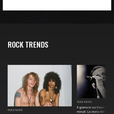
ROCK TRENDS
ROCK NEWS
Il giorno in cui Dave Gahan
ROCK NEWS
minuti. La storia dell'over