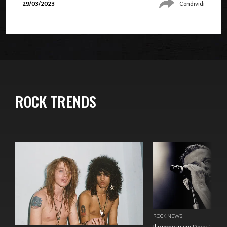
29/03/2023
Condividi
ROCK TRENDS
ROCK NEWS
Il giorno in cui Dave Gahan