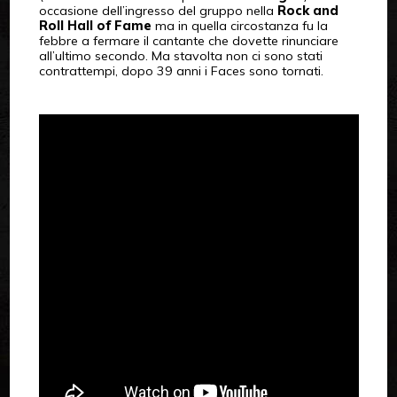
occasione dell’ingresso del gruppo nella
Rock and
Roll Hall of Fame
ma in quella circostanza fu la
febbre a fermare il cantante che dovette rinunciare
all’ultimo secondo. Ma stavolta non ci sono stati
contrattempi, dopo 39 anni i Faces sono tornati.