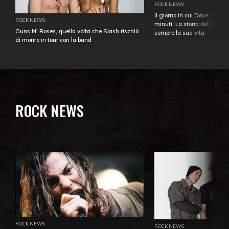
ROCK NEWS
Il giorno in cui Dave Gahan
ROCK NEWS
minuti. La storia dell'over
Guns N' Roses, quella volta che Slash rischiò
sempre la sua vita
di morire in tour con la band
ROCK NEWS
ROCK NEWS
ROCK NEWS