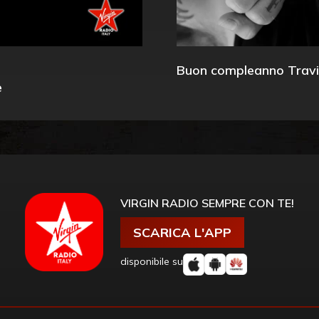
Buon compleanno Travi
e
VIRGIN RADIO SEMPRE CON TE!
SCARICA L'APP
disponibile su