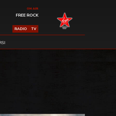
ON AIR
FREE ROCK
RADIO
TV
SI