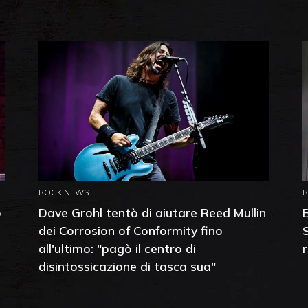
ROCK NEWS
o
Dave Grohl tentò di aiutare Reed Mullin
dei Corrosion of Conformity fino
all'ultimo: "pagò il centro di
disintossicazione di tasca sua"