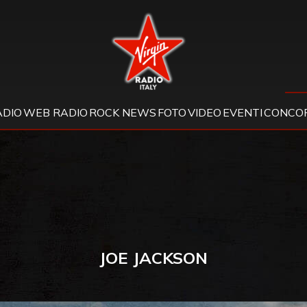
Virgin Radio
ADIO
WEB RADIO
ROCK NEWS
FOTO
VIDEO
EVENTI
CONCOR
JOE JACKSON