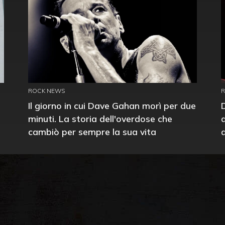
ROCK NEWS
Il giorno in cui Dave Gahan morì per due
minuti. La storia dell'overdose che
cambiò per sempre la sua vita