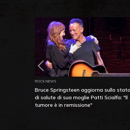
ROCK NEWS
Bruce Springsteen aggiorna sullo stat
di salute di sua moglie Patti Scialfa: "Il
tumore è in remissione"