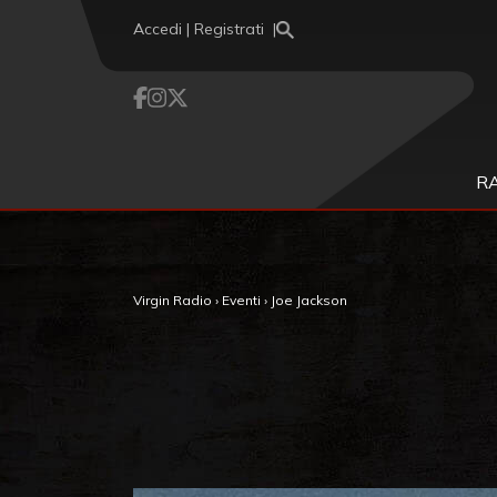
Vai al contenuto
Accedi | Registrati
R
Virgin Radio
›
Eventi
›
Joe Jackson