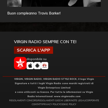
Buon compleanno Travis Barker!
VIRGIN RADIO SEMPRE CON TE!
SCARICA L'APP
disponibile su
VIRGIN, VIRGIN RADIO, VIRGIN RADIO STYLE ROCK, il logo Virgin
Signature e tutti i loghi Virgin Radio sono marchi registrati di
Virgin Enterprises Limited
e sono utilizzati su licenza. Per tutte le informazioni su Virgin
Radio International:
www.virginradio.com
REGOLAMENTI CONCORSI
REGOLAMENTI GIOCHI LIBERI
NOTE LEGALI
CORPORATE
CONTATTI
PRIVACY POLICY
COOKIE POLICY