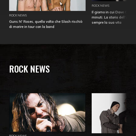
ROCK NEWS
Il giorno in cui Dave Gahan
ROCK NEWS
minuti. La storia dell'over
Guns N' Roses, quella volta che Slash rischiò
sempre la sua vita
di morire in tour con la band
ROCK NEWS
ROCK NEWS