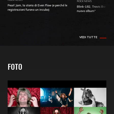
ROCK NEWS
Pearl Jam, la storia di Even Flow (e perché le
Blink-182, Travis Barker: 
registrazioni furono un incubo)
nuovo album"
VEDI TUTTE
FOTO