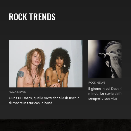
ROCK TRENDS
ROCK NEWS
Il giorno in cui Dave Gahan
ROCK NEWS
minuti. La storia dell'over
Guns N' Roses, quella volta che Slash rischiò
sempre la sua vita
di morire in tour con la band