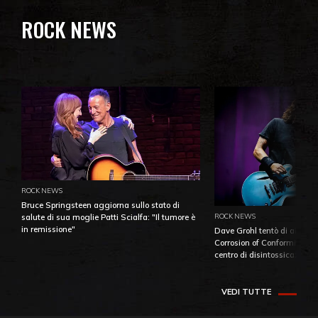
ROCK NEWS
ROCK NEWS
Bruce Springsteen aggiorna sullo stato di
ROCK NEWS
salute di sua moglie Patti Scialfa: "Il tumore è
in remissione"
Dave Grohl tentò di aiutare
Corrosion of Conformity fino
centro di disintossicazione
VEDI TUTTE