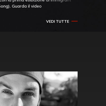
Song). Guarda il video
VEDI TUTTE