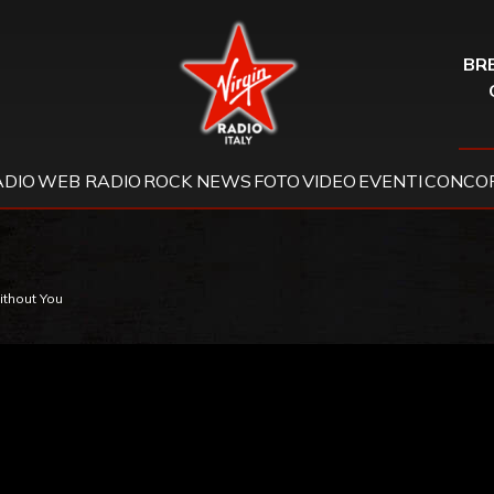
Virgin Radio
BRE
ADIO
WEB RADIO
ROCK NEWS
FOTO
VIDEO
EVENTI
CONCOR
ithout You