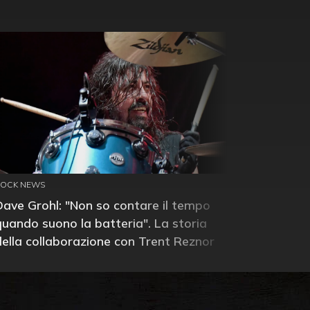
ROCK NEWS
Dave Grohl: "Non so contare il tempo
quando suono la batteria". La storia
della collaborazione con Trent Reznor