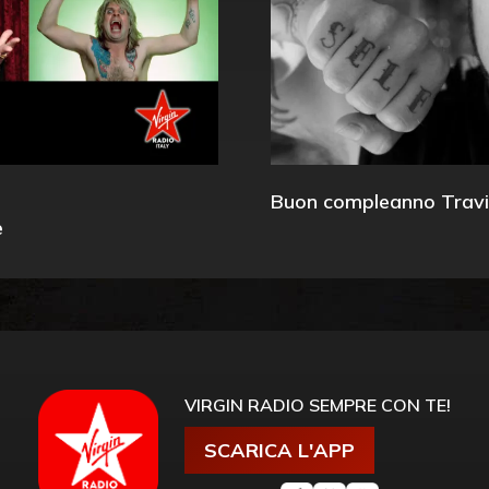
Buon compleanno Travi
e
VIRGIN RADIO SEMPRE CON TE!
SCARICA L'APP