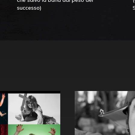
successo)