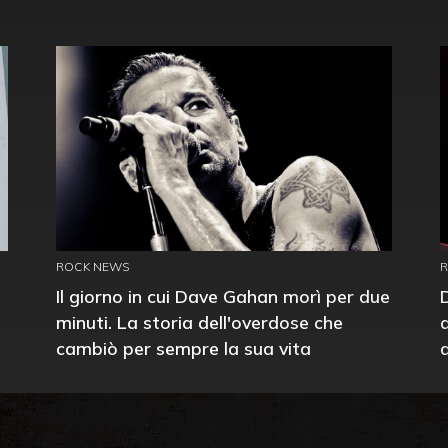
ROCK NEWS
Il giorno in cui Dave Gahan morì per due
minuti. La storia dell'overdose che
cambiò per sempre la sua vita