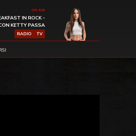
ON AIR
AKFAST IN ROCK -
CON KETTY PASSA
RADIO
TV
SI