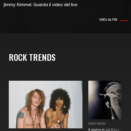
Jimmy Kimmel. Guarda il video del live
VEDI ALTRI
ROCK TRENDS
ROCK NEWS
Il giorno in cui Dave Gahan