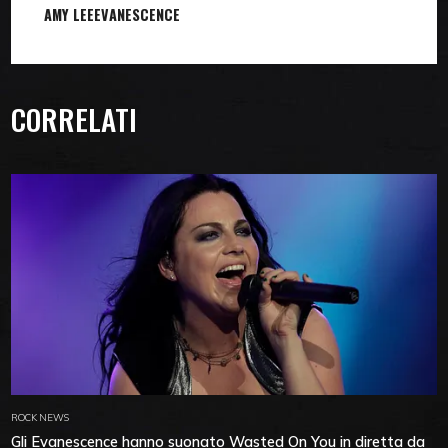
AMY LEE
EVANESCENCE
CORRELATI
ROCK NEWS
Gli Evanescence hanno suonato Wasted On You in diretta da