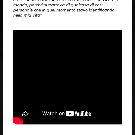
mondo, perché si trattava di qualcosa di così
personale che in quel momento stavo identificando
nella mia vita
“.