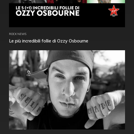
ROCK NEWS
Le più incredibili follie di Ozzy Osbourne