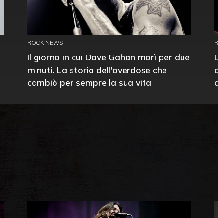
ROCK NEWS
Il giorno in cui Dave Gahan morì per due
minuti. La storia dell'overdose che
cambiò per sempre la sua vita