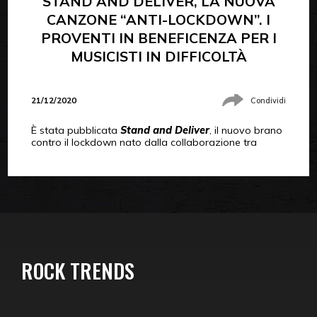
STAND AND DELIVER, LA NUOVA
CANZONE “ANTI-LOCKDOWN”. I
PROVENTI IN BENEFICENZA PER I
MUSICISTI IN DIFFICOLTÀ
21/12/2020
Condividi
È stata pubblicata
Stand and Deliver
, il nuovo brano
contro il lockdown nato dalla collaborazione tra
ROCK TRENDS