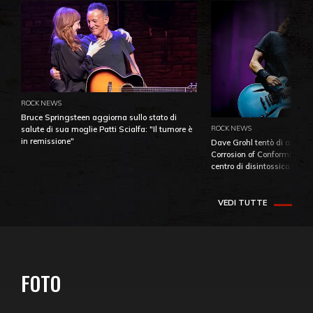
ROCK NEWS
Bruce Springsteen aggiorna sullo stato di
ROCK NEWS
salute di sua moglie Patti Scialfa: "Il tumore è
in remissione"
Dave Grohl tentò di aiutare
Corrosion of Conformity fino
centro di disintossicazione
VEDI TUTTE
FOTO