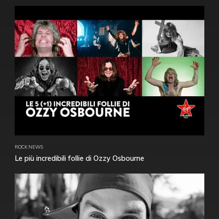
ROCK NEWS
Le più incredibili follie di Ozzy Osbourne