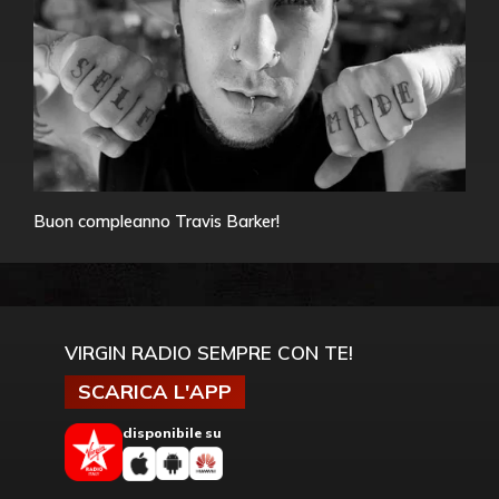
Buon compleanno Travis Barker!
VIRGIN RADIO SEMPRE CON TE!
SCARICA L'APP
disponibile su