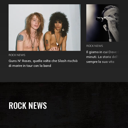
ROCK NEWS
Il giorno in cui Dave Gahan
ROCK NEWS
minuti. La storia dell'over
Guns N' Roses, quella volta che Slash rischiò
sempre la sua vita
di morire in tour con la band
ROCK NEWS