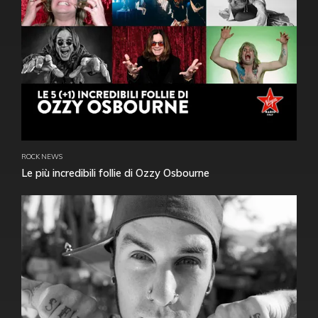
ROCK NEWS
Le più incredibili follie di Ozzy Osbourne