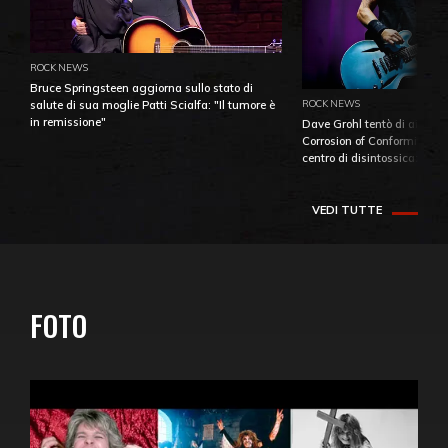
ROCK NEWS
Bruce Springsteen aggiorna sullo stato di
ROCK NEWS
salute di sua moglie Patti Scialfa: "Il tumore è
in remissione"
Dave Grohl tentò di aiutare
Corrosion of Conformity fino
centro di disintossicazione
VEDI TUTTE
FOTO