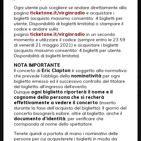
Ogni utente può scegliere se andare direttamente alla
pagina
ticketone.it/virginradio
e acquistare i
biglietti (acquisto massimo consentito: 4 biglietti per
utente. Disponibilità di biglietti limitata) o stampare il
codice e andare sulla
pagina
ticketone.it/virginradio
in un secondo
momento e utilizzare il codice (sempre entro le 23.59
di venerdì 21 maggio 2021) e acquistare i biglietti
(acquisto massimo consentito: 4 biglietti per utente.
Disponibilità di biglietti limitata).
NOTA IMPORTANTE
Il concerto di
Eric Clapton
è soggetto alla normativa
che prevede l’obbligo della
nominatività
per ogni
biglietto emesso ed il successivo controllo del titolare
del biglietto all’ingresso dell’evento.
Dunque
ogni biglietto riporterà il nome e il
cognome della persona che si recherà
effettivamente a vedere il concerto
(inserito
durante la fase dell’acquisto del biglietto). Il giorno del
concerto bisognerà esibire, oltre al biglietto, anche il
documento d’identità
, per verificare che
corrisponda al nome dello spettatore.
Tenete quindi a portata di mano i nominativi delle
persone per cui acquisterete i biglietti in modo da