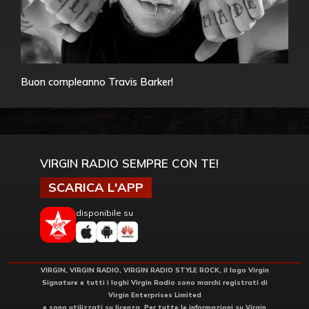
Buon compleanno Travis Barker!
VIRGIN RADIO SEMPRE CON TE!
SCARICA L'APP
disponibile su
VIRGIN, VIRGIN RADIO, VIRGIN RADIO STYLE ROCK, il logo Virgin
Signature e tutti i loghi Virgin Radio sono marchi registrati di
Virgin Enterprises Limited
e sono utilizzati su licenza. Per tutte le informazioni su Virgin