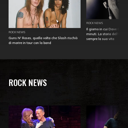
ROCK NEWS
Il giorno in cui Dave Gahan
ROCK NEWS
minuti. La storia dell'over
Guns N' Roses, quella volta che Slash rischiò
sempre la sua vita
di morire in tour con la band
ROCK NEWS