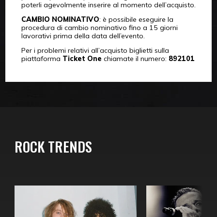
poterli agevolmente inserire al momento dell’acquisto.
CAMBIO NOMINATIVO
: è possibile eseguire la
procedura di cambio nominativo fino a 15 giorni
lavorativi prima della data dell’evento.
Per i problemi relativi all’acquisto biglietti sulla
piattaforma
Ticket One
chiamate il numero:
892101
ROCK TRENDS