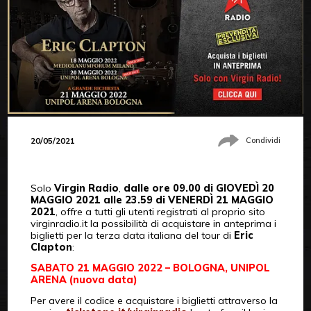
20/05/2021
Condividi
Solo
Virgin Radio
,
dalle ore 09.00 di GIOVEDÌ 20
MAGGIO 2021 alle 23.59 di VENERDÌ 21 MAGGIO
2021
, offre a tutti gli utenti registrati al proprio sito
virginradio.it la possibilità di acquistare in anteprima i
biglietti per la terza data italiana del tour di
Eric
Clapton
:
SABATO 21 MAGGIO 2022 – BOLOGNA, UNIPOL
ARENA (nuova data)
Per avere il codice e acquistare i biglietti attraverso la