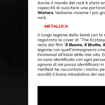
Anche il mondo del rock è stato a
capacità di suscitare una partico
Waters
. Vediamo insieme i più gr
rock.
METALLICA
Il lungo legame della band con la
registrato la cover di “The Ecstas
nata dal film “
Il Buono, Il Brutto, I
legame con quell’immaginario cin
Eastwood all’inizio della mia vita.
mi sono identificato con ogni perso
ognuno di noi possa identificarsi i
Hetfield ha raccontato i motivi per
ascoltò il brano introduttivo dei nos