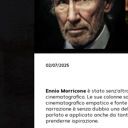
02/07/2025
Ennio Morricone
è stato senz’altr
cinematografico. Le sue colonne so
cinematografico empatico e fonte d
narrazione è senza dubbio una dell
parlato e applicato anche da tantis
prenderne ispirazione.