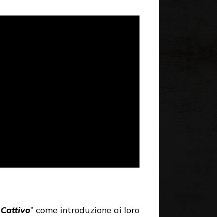
l Cattivo
” come introduzione ai loro