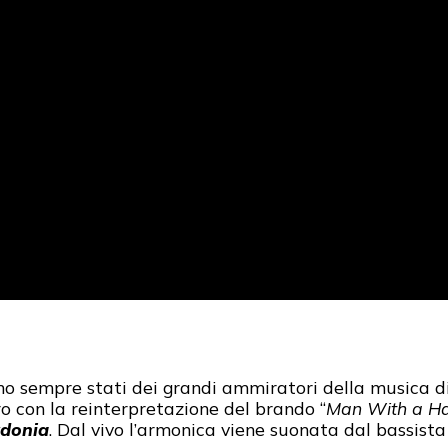
o sempre stati dei grandi ammiratori della musica d
ro con la reinterpretazione del brando “
Man With a H
ydonia
. Dal vivo l’armonica viene suonata dal bassist