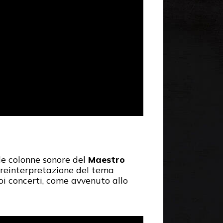
le colonne sonore del
Maestro
 reinterpretazione del tema
uoi concerti, come avvenuto allo