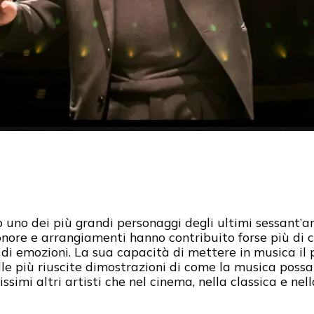
o uno dei più grandi personaggi degli ultimi sessant’a
nore e arrangiamenti hanno contribuito forse più di 
i emozioni. La sua capacità di mettere in musica il pa
e più riuscite dimostrazioni di come la musica possa 
simi altri artisti che nel cinema, nella classica e nel