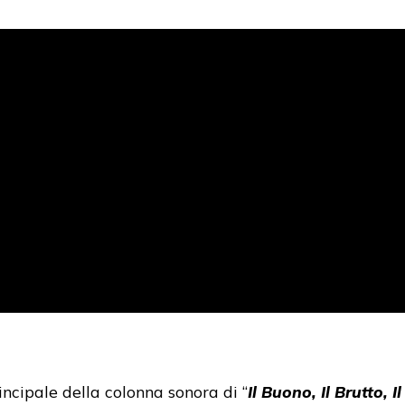
incipale della colonna sonora di “
Il Buono, Il Brutto, I