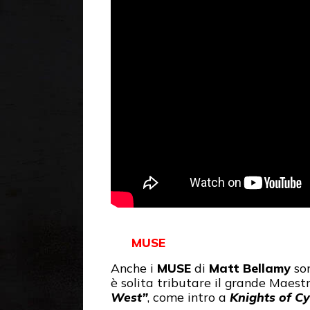
MUSE
Anche i
MUSE
di
Matt Bellamy
son
è solita tributare il grande Maest
West”
, come intro a
Knights of C