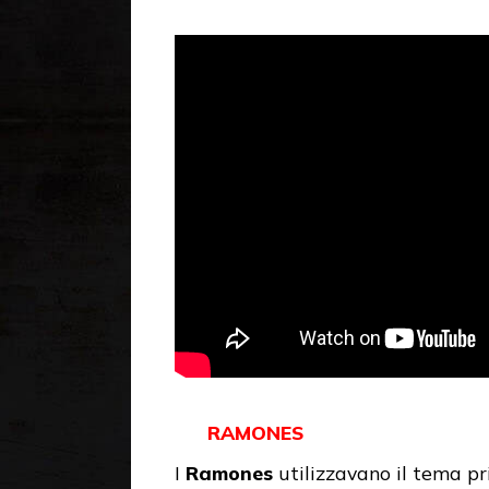
RAMONES
I
Ramones
utilizzavano il tema pr