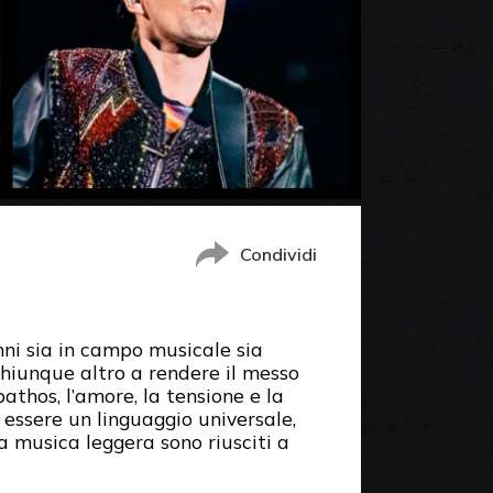
Condividi
nni sia in campo musicale sia
chiunque altro a rendere il messo
thos, l’amore, la tensione e la
essere un linguaggio universale,
la musica leggera sono riusciti a