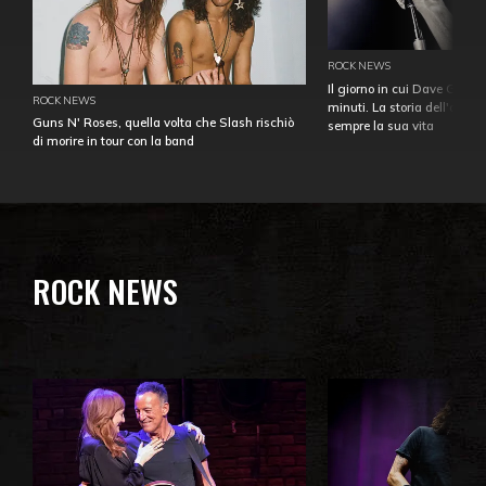
ROCK NEWS
Il giorno in cui Dave Gahan
ROCK NEWS
minuti. La storia dell'over
Guns N' Roses, quella volta che Slash rischiò
sempre la sua vita
di morire in tour con la band
ROCK NEWS