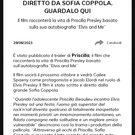
DIRETTO DA SOFIA COPPOLA.
GUARDALO QUI
Il film racconterà la vita di Priscilla Presley basato
sulla sua autobiografia “Elvis and Me”
29/06/2023
Condividi
È stato pubblicato il trailer di
Priscilla
, il film che
racconterà la vita di Priscilla Presley basato
sull’autobiografia “Elvis and Me”.
Il film uscirà il prossimo ottobre e vedrà Cailee
Spaeny come protagonista e Jacob Elordi nel ruolo di
Elvis Presley. Il film è stato scritto e diretto dalla
grande Sofia Coppola.
“
Quando l’adolescente Priscilla Beaulieu incontra Elvis
Presley ad una festa, l’uomo già superstar del
rock’n’roll diventa qualcuno di totalmente inaspettato
nei momenti privati: un innamoramento istantaneo, un
fidato compagno nella solitudine e un migliore amico
vulnerabile
” descrivono così la trama i produttori della
pellicola, “
Attraverso gli occhi di Priscilla, Sofia