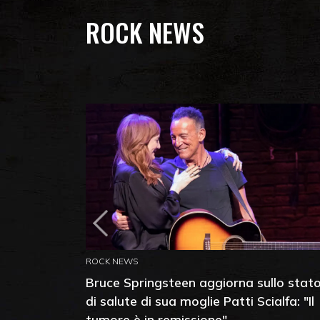
ROCK NEWS
ROCK NEWS
Bruce Springsteen aggiorna sullo stat
di salute di sua moglie Patti Scialfa: "Il
tumore è in remissione"