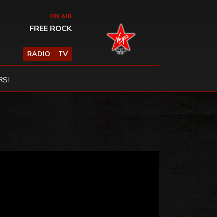
ON AIR
FREE ROCK
RADIO
TV
SI