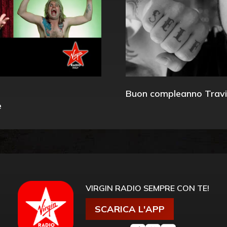
Buon compleanno Travi
e
VIRGIN RADIO SEMPRE CON TE!
SCARICA L'APP