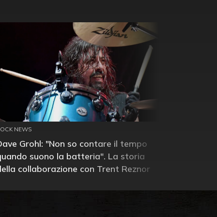
ROCK NEWS
Dave Grohl: "Non so contare il tempo
quando suono la batteria". La storia
della collaborazione con Trent Reznor