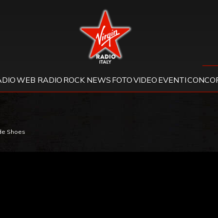
Virgin Radio
ADIO
WEB RADIO
ROCK NEWS
FOTO
VIDEO
EVENTI
CONCOR
ede Shoes