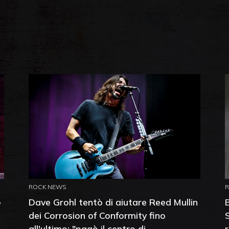
ROCK NEWS
o
Dave Grohl tentò di aiutare Reed Mullin
dei Corrosion of Conformity fino
all'ultimo: "pagò il centro di