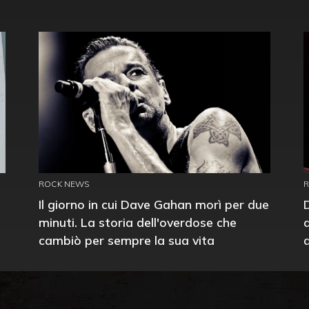
ROCK NEWS
Il giorno in cui Dave Gahan morì per due
minuti. La storia dell'overdose che
cambiò per sempre la sua vita