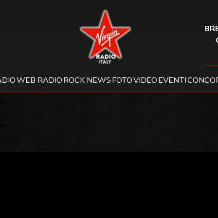
Virgin Radio
BRE
ADIO
WEB RADIO
ROCK NEWS
FOTO
VIDEO
EVENTI
CONCOR