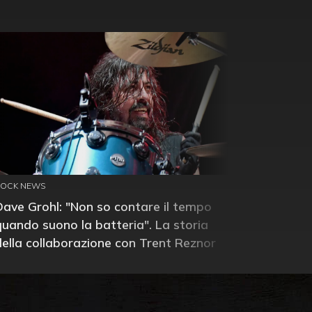
ROCK NEWS
Dave Grohl: "Non so contare il tempo
quando suono la batteria". La storia
della collaborazione con Trent Reznor