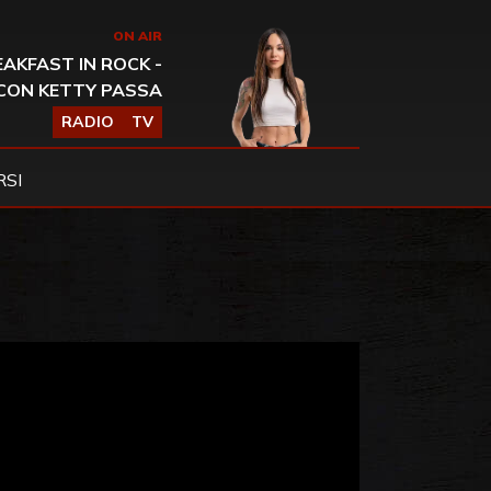
ON AIR
AKFAST IN ROCK -
CON KETTY PASSA
RADIO
TV
SI