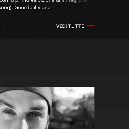
Song). Guarda il video
VEDI TUTTE