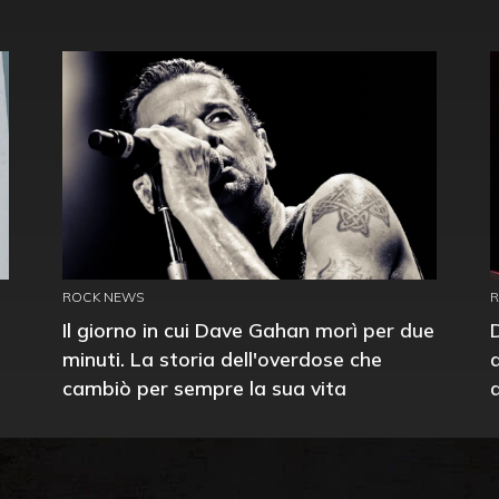
ROCK NEWS
Il giorno in cui Dave Gahan morì per due
minuti. La storia dell'overdose che
cambiò per sempre la sua vita