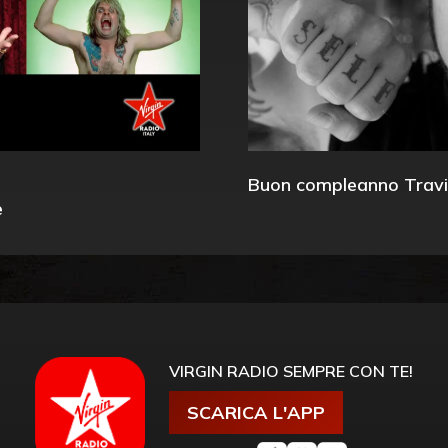
Buon compleanno Travi
e
VIRGIN RADIO SEMPRE CON TE!
SCARICA L'APP