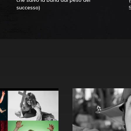
successo)