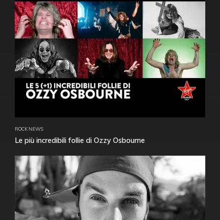
ROCK NEWS
Le più incredibili follie di Ozzy Osbourne