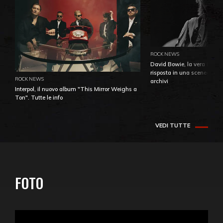
ROCK NEWS
David Bowie, la vera identi
risposta in una sceneggiatu
ROCK NEWS
archivi
Interpol, il nuovo album "This Mirror Weighs a
Ton". Tutte le info
VEDI TUTTE
FOTO