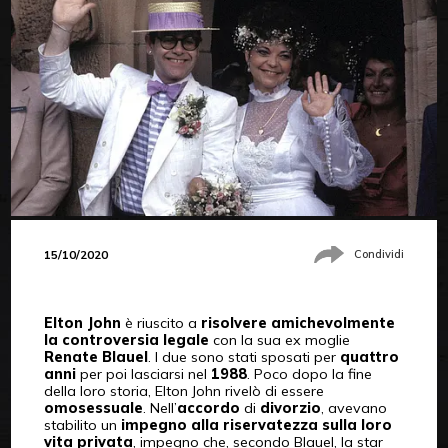
15/10/2020
Condividi
Elton John
è riuscito a
risolvere amichevolmente
la controversia legale
con la sua ex moglie
Renate Blauel
. I due sono stati sposati per
quattro
anni
per poi lasciarsi nel
1988
. Poco dopo la fine
della loro storia, Elton John rivelò di essere
omosessuale
. Nell’
accordo
di
divorzio
, avevano
stabilito un
impegno alla riservatezza sulla loro
vita privata
, impegno che, secondo Blauel, la star